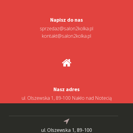
Napisz do nas
sprzedaz@salon2kolka.pl
kontakt@salon2kolka.pl
Nasz adres
ul. Olszewska 1, 89-100 Nakło nad Notecią
ul. Olszewska 1, 89-100