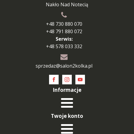
Nakło Nad Notecią
+48 730 880 070
+48 791 880 072
Serwis:
+48 578 033 332
sprzedaz@salon2kolka.pl
Informacje
Twoje konto