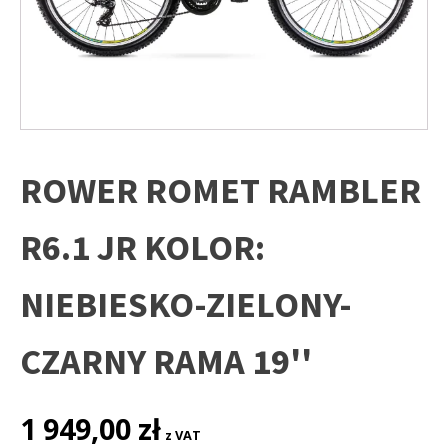
ROWER ROMET RAMBLER
R6.1 JR KOLOR:
NIEBIESKO-ZIELONY-
CZARNY RAMA 19''
1 949,00
zł
z VAT