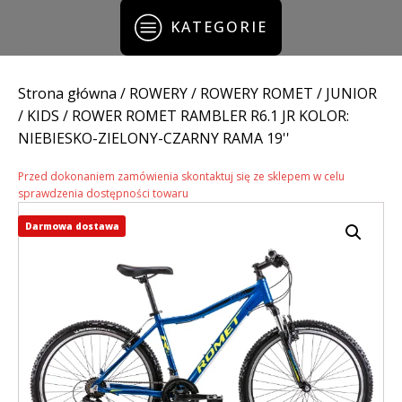
KATEGORIE
Strona główna
/
ROWERY
/
ROWERY ROMET
/
JUNIOR
/ KIDS
/ ROWER ROMET RAMBLER R6.1 JR KOLOR:
NIEBIESKO-ZIELONY-CZARNY RAMA 19''
Przed dokonaniem zamówienia skontaktuj się ze sklepem w celu
sprawdzenia dostępności towaru
Darmowa dostawa