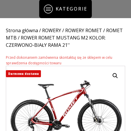
KATEGORIE
Strona główna
/
ROWERY
/
ROWERY ROMET
/
ROMET
MTB
/ ROWER ROMET MUSTANG M2 KOLOR:
CZERWONO-BIAŁY RAMA 21''
Przed dokonaniem zamówienia skontaktuj się ze sklepem w celu
sprawdzenia dostępności towaru
Darmowa dostawa