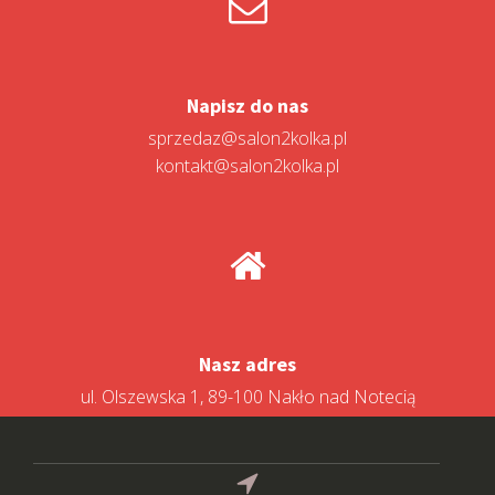
Napisz do nas
sprzedaz@salon2kolka.pl
kontakt@salon2kolka.pl
Nasz adres
ul. Olszewska 1, 89-100 Nakło nad Notecią