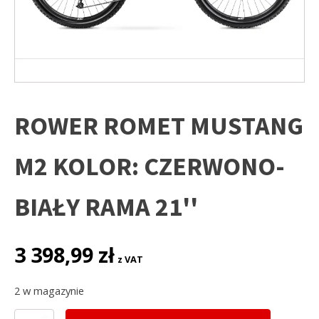
ROWER ROMET MUSTANG
M2 KOLOR: CZERWONO-
BIAŁY RAMA 21''
3 398,99
zł
z VAT
2 w magazynie