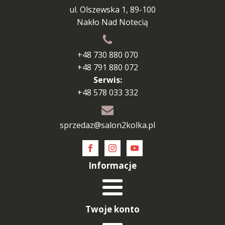
ul. Olszewska 1, 89-100
Nakło Nad Notecią
+48 730 880 070
+48 791 880 072
Serwis:
+48 578 033 332
sprzedaz@salon2kolka.pl
Informacje
Twoje konto