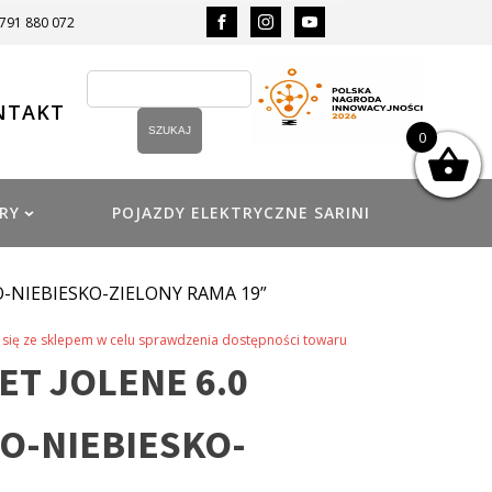
 791 880 072
NTAKT
0
RY
POJAZDY ELEKTRYCZNE SARINI
O-NIEBIESKO-ZIELONY RAMA 19”
się ze sklepem w celu sprawdzenia dostępności towaru
T JOLENE 6.0
ŁO-NIEBIESKO-