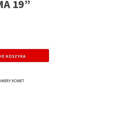
MA 19”
DO KOSZYKA
OWERY ROMET