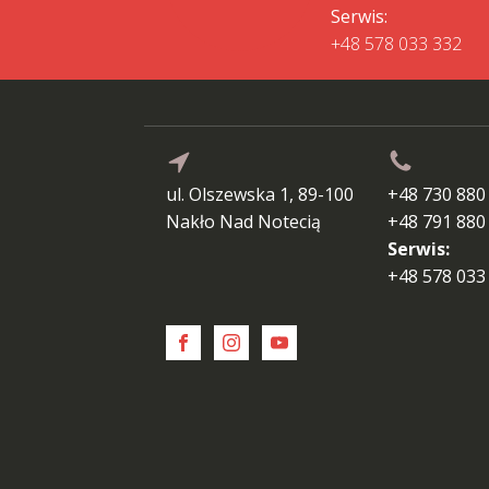
Serwis:
+48 578 033 332
ul. Olszewska 1, 89-100
+48 730 880
Nakło Nad Notecią
+48 791 880
Serwis:
+48 578 033