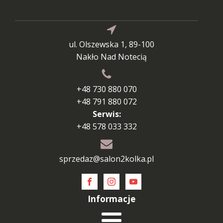
ul. Olszewska 1, 89-100
Nakło Nad Notecią
+48 730 880 070
+48 791 880 072
Serwis:
+48 578 033 332
sprzedaz@salon2kolka.pl
Informacje