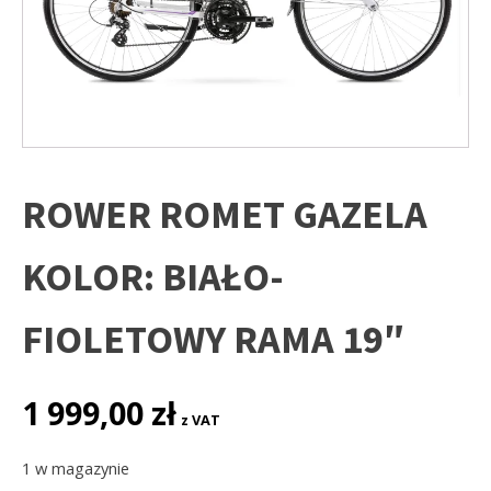
ROWER ROMET GAZELA
KOLOR: BIAŁO-
FIOLETOWY RAMA 19″
1 999,00
zł
z VAT
1 w magazynie