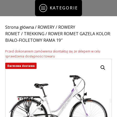
KATEGORIE
Strona główna
/
ROWERY
/
ROWERY
ROMET
/
TREKKING
/ ROWER ROMET GAZELA KOLOR:
BIAŁO-FIOLETOWY RAMA 19″
Przed dokonaniem zamówienia skontaktuj się ze sklepem w celu
sprawdzenia dostępności towaru
Darmowa dostawa