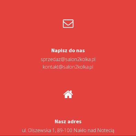
Napisz do nas
sprzedaz@salon2kolka.pl
kontakt@salon2kolka.pl
Nasz adres
ul. Olszewska 1, 89-100 Nakło nad Notecią