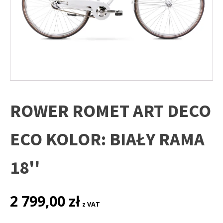
ROWER ROMET ART DECO
ECO KOLOR: BIAŁY RAMA
18''
2 799,00
zł
z VAT