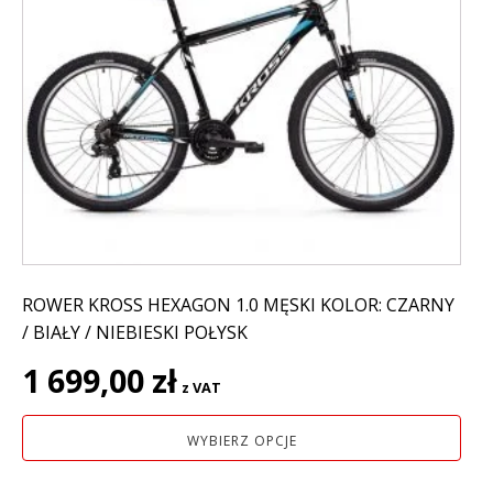
ma
wiele
wariantów.
Opcje
można
wybrać
na
stronie
produktu
ROWER KROSS HEXAGON 1.0 MĘSKI KOLOR: CZARNY
/ BIAŁY / NIEBIESKI POŁYSK
1 699,00
zł
z VAT
WYBIERZ OPCJE