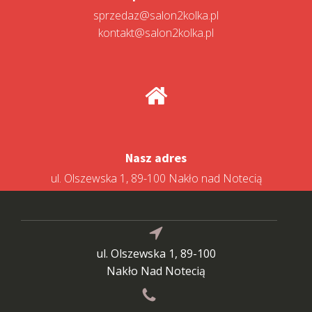
sprzedaz@salon2kolka.pl
kontakt@salon2kolka.pl
Nasz adres
ul. Olszewska 1, 89-100 Nakło nad Notecią
ul. Olszewska 1, 89-100
Nakło Nad Notecią