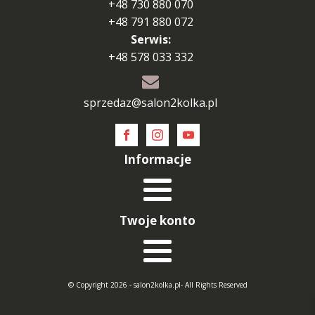
+48 730 880 070
+48 791 880 072
Serwis:
+48 578 033 332
sprzedaz@salon2kolka.pl
Informacje
Twoje konto
© Copyright 2026 - salon2kolka.pl- All Rights Reserved