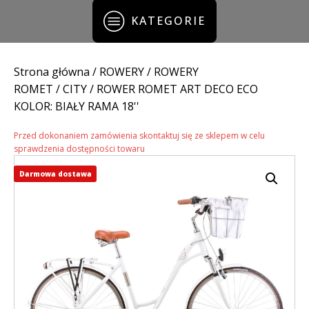
KATEGORIE
Strona główna
/
ROWERY
/
ROWERY
ROMET
/
CITY
/ ROWER ROMET ART DECO ECO
KOLOR: BIAŁY RAMA 18''
Przed dokonaniem zamówienia skontaktuj się ze sklepem w celu
sprawdzenia dostępności towaru
Darmowa dostawa