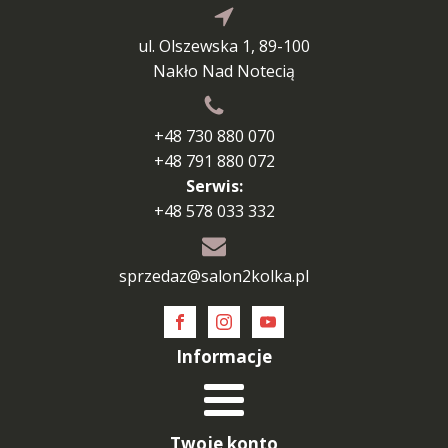
ul. Olszewska 1, 89-100
Nakło Nad Notecią
+48 730 880 070
+48 791 880 072
Serwis:
+48 578 033 332
sprzedaz@salon2kolka.pl
Informacje
Twoje konto