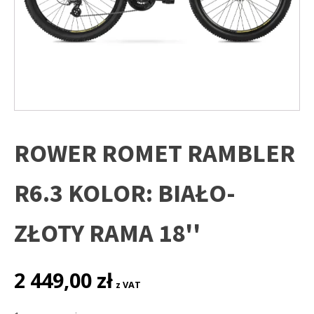
ROWER ROMET RAMBLER
R6.3 KOLOR: BIAŁO-
ZŁOTY RAMA 18''
2 449,00
zł
z VAT