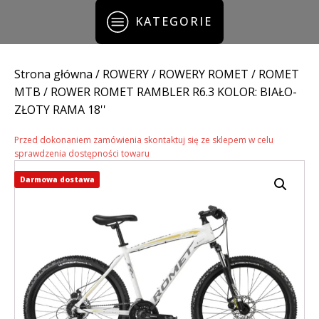
KATEGORIE
Strona główna
/
ROWERY
/
ROWERY ROMET
/
ROMET
MTB
/ ROWER ROMET RAMBLER R6.3 KOLOR: BIAŁO-
ZŁOTY RAMA 18''
Przed dokonaniem zamówienia skontaktuj się ze sklepem w celu
sprawdzenia dostępności towaru
Darmowa dostawa