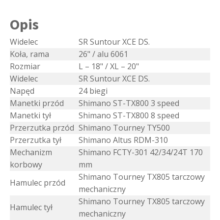
Opis
Widelec
SR Suntour XCE DS.
Koła, rama
26" / alu 6061
Rozmiar
L – 18" / XL – 20"
Widelec
SR Suntour XCE DS.
Napęd
24 biegi
Manetki przód
Shimano ST-TX800 3 speed
Manetki tył
Shimano ST-TX800 8 speed
Przerzutka przód
Shimano Tourney TY500
Przerzutka tył
Shimano Altus RDM-310
Mechanizm
Shimano FCTY-301 42/34/24T 170
korbowy
mm
Shimano Tourney TX805 tarczowy
Hamulec przód
mechaniczny
Shimano Tourney TX805 tarczowy
Hamulec tył
mechaniczny