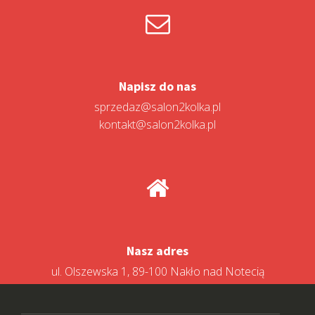
Napisz do nas
sprzedaz@salon2kolka.pl
kontakt@salon2kolka.pl
Nasz adres
ul. Olszewska 1, 89-100 Nakło nad Notecią