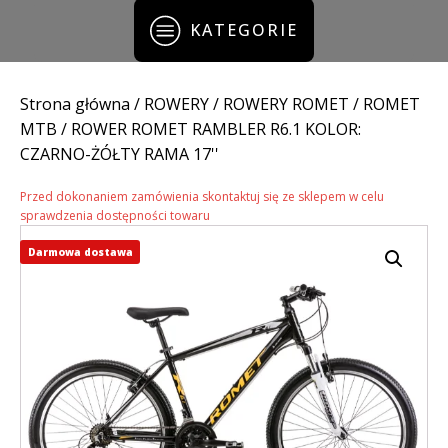
KATEGORIE
Strona główna
/
ROWERY
/
ROWERY ROMET
/
ROMET
MTB
/ ROWER ROMET RAMBLER R6.1 KOLOR:
CZARNO-ŻÓŁTY RAMA 17''
Przed dokonaniem zamówienia skontaktuj się ze sklepem w celu
sprawdzenia dostępności towaru
Darmowa dostawa