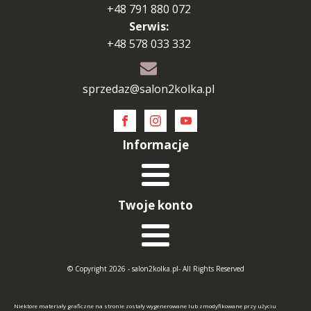
+48 791 880 072
Serwis:
+48 578 033 332
sprzedaz@salon2kolka.pl
Informacje
Twoje konto
© Copyright 2026 - salon2kolka.pl- All Rights Reserved
Niektóre materiały graficzne na stronie zostały wygenerowane lub zmodyfikowane przy użyciu