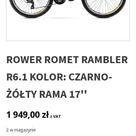
ROWER ROMET RAMBLER
R6.1 KOLOR: CZARNO-
ŻÓŁTY RAMA 17''
1 949,00
zł
z VAT
2 w magazynie