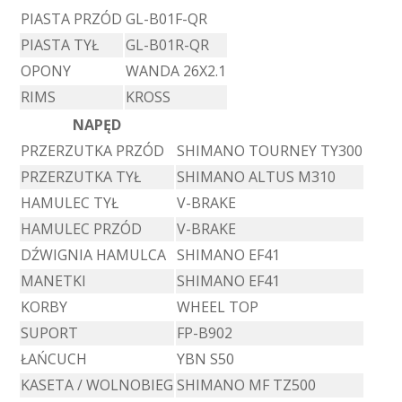
PIASTA PRZÓD
GL-B01F-QR
PIASTA TYŁ
GL-B01R-QR
OPONY
WANDA 26X2.1
RIMS
KROSS
NAPĘD
PRZERZUTKA PRZÓD
SHIMANO TOURNEY TY300
PRZERZUTKA TYŁ
SHIMANO ALTUS M310
HAMULEC TYŁ
V-BRAKE
HAMULEC PRZÓD
V-BRAKE
DŹWIGNIA HAMULCA
SHIMANO EF41
MANETKI
SHIMANO EF41
KORBY
WHEEL TOP
SUPORT
FP-B902
ŁAŃCUCH
YBN S50
KASETA / WOLNOBIEG
SHIMANO MF TZ500