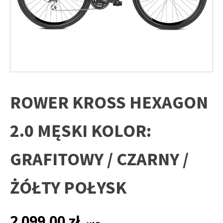
ROWER KROSS HEXAGON
2.0 MĘSKI KOLOR:
GRAFITOWY / CZARNY /
ŻÓŁTY POŁYSK
2 099,00
zł