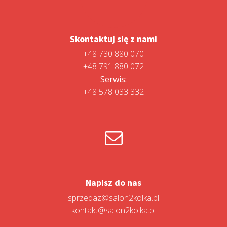
Skontaktuj się z nami
+48 730 880 070
+48 791 880 072
Serwis:
+48 578 033 332
Napisz do nas
sprzedaz@salon2kolka.pl
kontakt@salon2kolka.pl