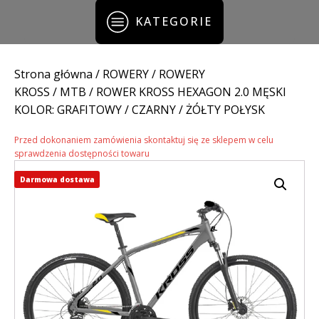
KATEGORIE
Strona główna
/
ROWERY
/
ROWERY
KROSS
/
MTB
/ ROWER KROSS HEXAGON 2.0 MĘSKI
KOLOR: GRAFITOWY / CZARNY / ŻÓŁTY POŁYSK
Przed dokonaniem zamówienia skontaktuj się ze sklepem w celu
sprawdzenia dostępności towaru
Darmowa dostawa