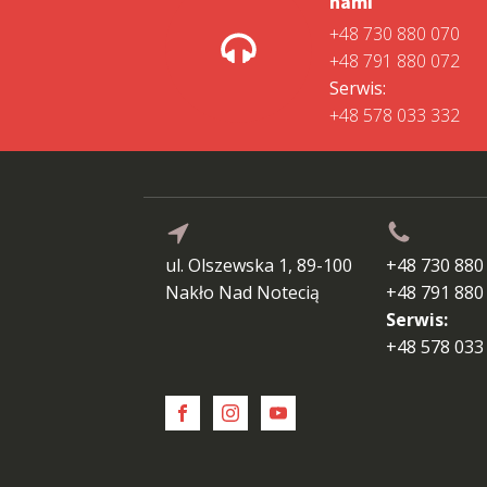
nami
+48 730 880 070
+48 791 880 072
Serwis:
+48 578 033 332
ul. Olszewska 1, 89-100
+48 730 880
Nakło Nad Notecią
+48 791 880
Serwis:
+48 578 033