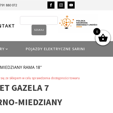
 791 880 072
NTAKT
0
RY
POJAZDY ELEKTRYCZNE SARINI
MIEDZIANY RAMA 18''
się ze sklepem w celu sprawdzenia dostępności towaru
T GAZELA 7
RNO-MIEDZIANY