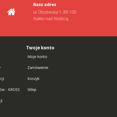
Nasz adres
ul. Olszewska 1, 89-100
Nakło nad Notecią
Twoje konto
Moje konto
w
Zamówienie
cji
Koszyk
tów - KROSS
Sklep
ji