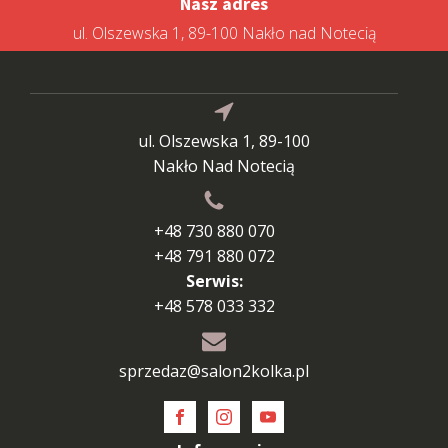
Nasz adres
ul. Olszewska 1, 89-100 Nakło nad Notecią
ul. Olszewska 1, 89-100
Nakło Nad Notecią
+48 730 880 070
+48 791 880 072
Serwis:
+48 578 033 332
sprzedaz@salon2kolka.pl