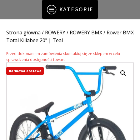
KATEGORIE
Strona główna
/
ROWERY
/
ROWERY BMX
/ Rower BMX
Total Killabee 20" | Teal
Przed dokonaniem zamówienia skontaktuj się ze sklepem w celu
sprawdzenia dostępności towaru
Darmowa dostawa