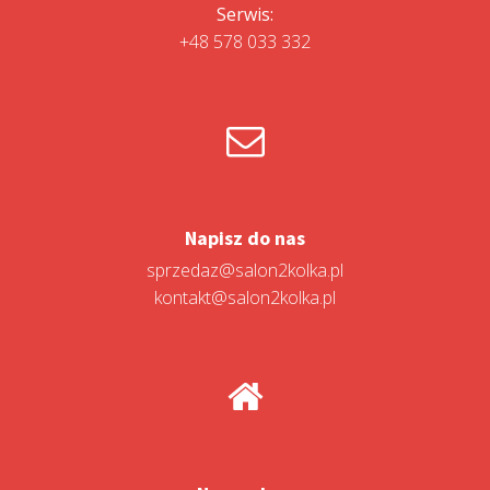
Serwis:
+48 578 033 332
Napisz do nas
sprzedaz@salon2kolka.pl
kontakt@salon2kolka.pl