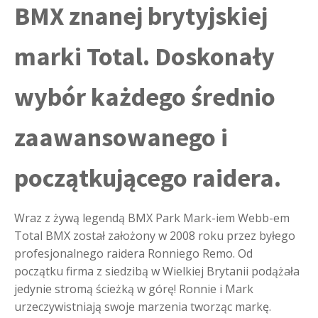
BMX znanej brytyjskiej
marki Total. Doskonały
wybór każdego średnio
zaawansowanego i
początkującego raidera.
Wraz z żywą legendą BMX Park Mark-iem Webb-em
Total BMX został założony w 2008 roku przez byłego
profesjonalnego raidera Ronniego Remo. Od
początku firma z siedzibą w Wielkiej Brytanii podążała
jedynie stromą ścieżką w górę! Ronnie i Mark
urzeczywistniają swoje marzenia tworząc markę.