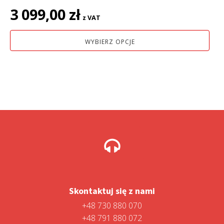
3 099,00
zł
z VAT
WYBIERZ OPCJE
Skontaktuj się z nami
+48 730 880 070
+48 791 880 072