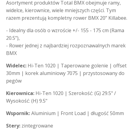
Asortyment produktów Total BMX obejmuje ramy,
widelce, kierownice, wiele mniejszych części. Tym
razem prezentują kompletny rower BMX 20” Killabee.
- Idealny dla osób o wzroście +/- 155 - 175 cm (Rama
20.5"),
- Rower jednej z najbardziej rozpoznawalnych marek
BMX
Widelec:
Hi-Ten 1020 | Taperowane golenie | offset
30mm | korek aluminiowy 7075 | przystosowany do
pegów
Kierownica:
Hi-Ten 1020 | Szerokość: (G) 29.5" /
Wysokość: (H) 9.5"
Wspornik:
Aluminium | Front Load | długość 50mm
Stery:
zintegrowane