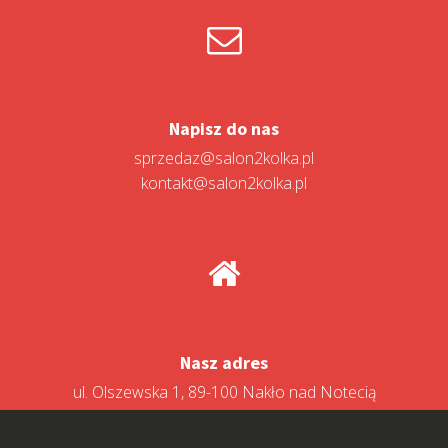
Napisz do nas
sprzedaz@salon2kolka.pl
kontakt@salon2kolka.pl
Nasz adres
ul. Olszewska 1, 89-100 Nakło nad Notecią