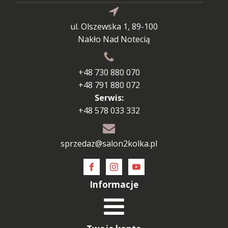
ul. Olszewska 1, 89-100
Nakło Nad Notecią
+48 730 880 070
+48 791 880 072
Serwis:
+48 578 033 332
sprzedaz@salon2kolka.pl
Informacje