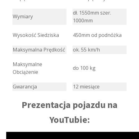
dł. 1550mm szer.
Wymiary
1000mm
Wysokość Siedziska
450mm od podnóżka
Maksymalna Prędkość
ok. 55 km/h
Maksymalne
do 100 kg
Obciążenie
Gwarancja
12 miesiące
Prezentacja pojazdu na
YouTubie: