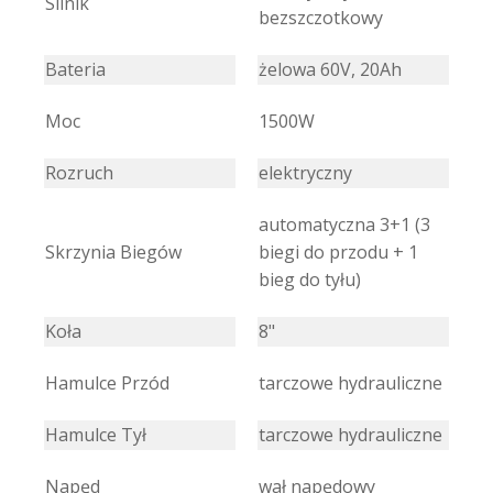
Silnik
bezszczotkowy
Bateria
żelowa 60V, 20Ah
Moc
1500W
Rozruch
elektryczny
automatyczna 3+1 (3
Skrzynia Biegów
biegi do przodu + 1
bieg do tyłu)
Koła
8"
Hamulce Przód
tarczowe hydrauliczne
Hamulce Tył
tarczowe hydrauliczne
Napęd
wał napędowy