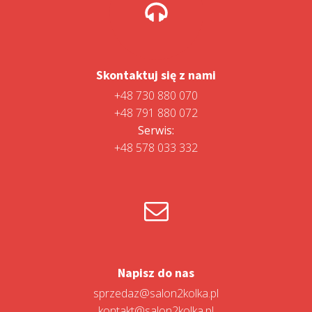
Skontaktuj się z nami
+48 730 880 070
+48 791 880 072
Serwis:
+48 578 033 332
Napisz do nas
sprzedaz@salon2kolka.pl
kontakt@salon2kolka.pl