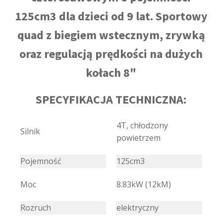
125cm3 dla dzieci od 9 lat. Sportowy
quad z biegiem wstecznym, zrywką
oraz regulacją prędkości na dużych
kołach 8"
SPECYFIKACJA TECHNICZNA:
4T, chłodzony
Silnik
powietrzem
Pojemność
125cm3
Moc
8.83kW (12kM)
Rozruch
elektryczny