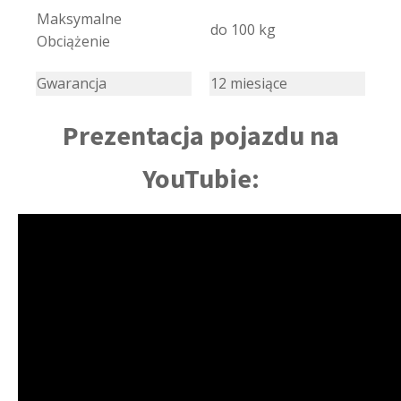
Maksymalne
do 100 kg
Obciążenie
Gwarancja
12 miesiące
Prezentacja pojazdu na
YouTubie: