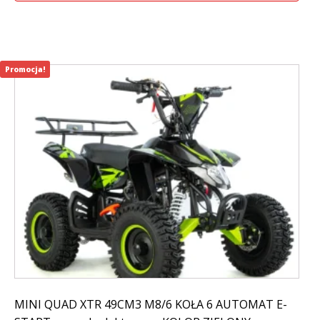
799,00 zł.
299,00 zł.
Promocja!
MINI QUAD XTR 49CM3 M8/6 KOŁA 6 AUTOMAT E-