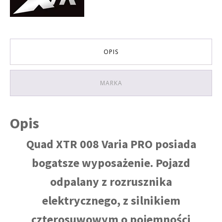
(3
BIEGI
+1
WSTECZNY)
rozruch
OPIS
elektryczny
KOLOR
CZARNO-
CZERWONY
MARKA
Opis
Quad XTR 008 Varia PRO posiada
bogatsze wyposażenie. Pojazd
odpalany z rozrusznika
elektrycznego, z silnikiem
czterosuwowym o pojemności