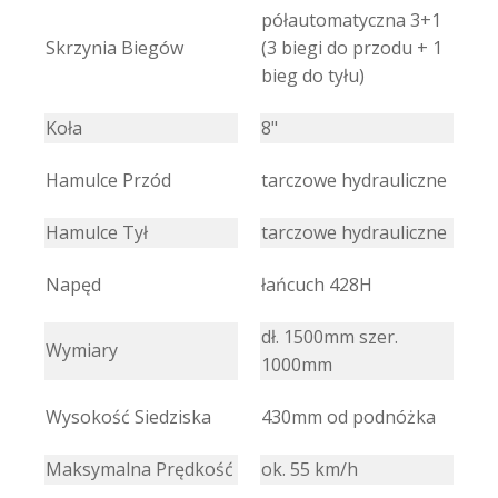
półautomatyczna 3+1
Skrzynia Biegów
(3 biegi do przodu + 1
bieg do tyłu)
Koła
8"
Hamulce Przód
tarczowe hydrauliczne
Hamulce Tył
tarczowe hydrauliczne
Napęd
łańcuch 428H
dł. 1500mm szer.
Wymiary
1000mm
Wysokość Siedziska
430mm od podnóżka
Maksymalna Prędkość
ok. 55 km/h