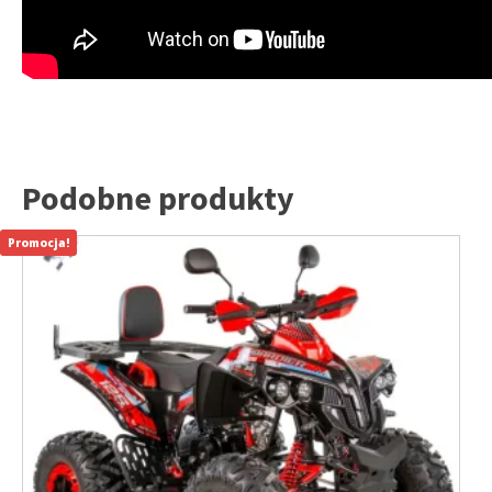
Podobne produkty
Promocja!