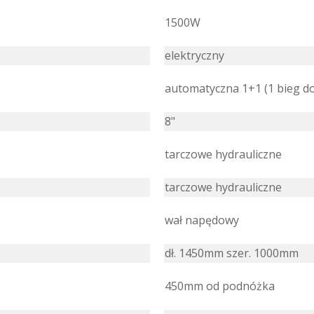
1500W
elektryczny
automatyczna 1+1 (1 bieg do
8"
tarczowe hydrauliczne
tarczowe hydrauliczne
wał napędowy
dł. 1450mm szer. 1000mm
450mm od podnóżka