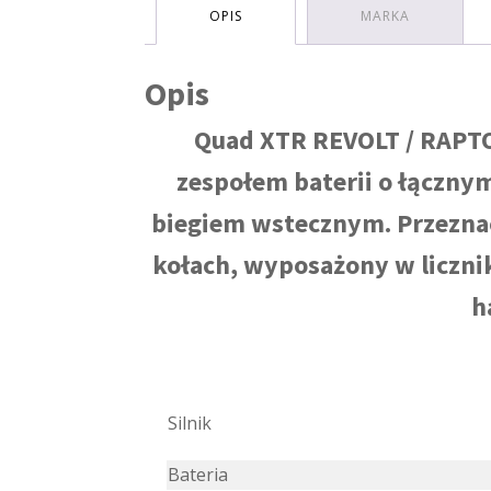
OPIS
MARKA
Opis
Quad XTR REVOLT / RAPTOR
zespołem baterii o łączny
biegiem wstecznym. Przeznac
kołach, wyposażony w licznik
h
Silnik
Bateria