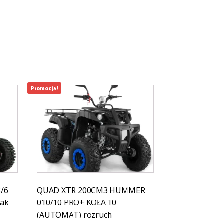
Promocja!
/6
QUAD XTR 200CM3 HUMMER
pak
010/10 PRO+ KOŁA 10
(AUTOMAT) rozruch