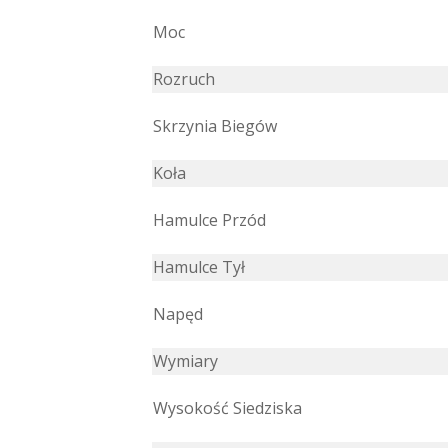
Moc
Rozruch
Skrzynia Biegów
Koła
Hamulce Przód
Hamulce Tył
Napęd
Wymiary
Wysokość Siedziska