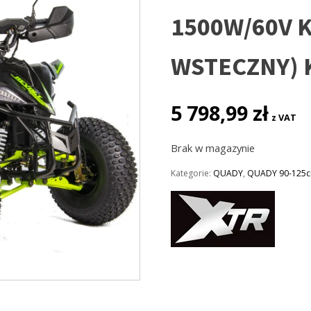
1500W/60V K
WSTECZNY)
5 798,99
zł
z VAT
Brak w magazynie
Kategorie:
QUADY
,
QUADY 90-125