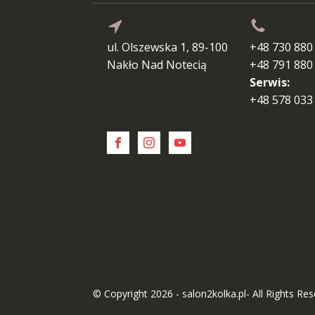
ul. Olszewska 1, 89-100
+48 730 880
Nakło Nad Notecią
+48 791 880
Serwis:
+48 578 033
© Copyright 2026 - salon2kolka.pl- All Rights Re