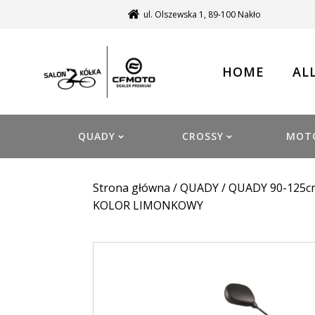
ul. Olszewska 1, 89-100 Nakło
HOME
AL
QUADY
CROSSY
MOT
Strona główna
/
QUADY
/
QUADY 90-125c
KOLOR LIMONKOWY