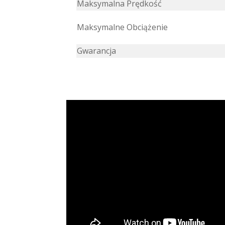
Maksymalna Prędkość
Maksymalne Obciążenie
Gwarancja