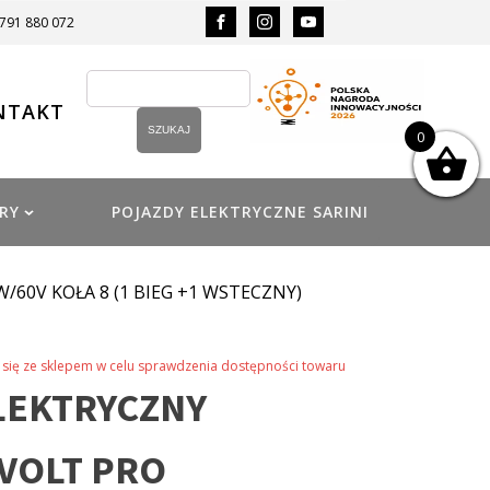
 791 880 072
NTAKT
0
RY
POJAZDY ELEKTRYCZNE SARINI
/60V KOŁA 8 (1 BIEG +1 WSTECZNY)
się ze sklepem w celu sprawdzenia dostępności towaru
LEKTRYCZNY
EVOLT PRO