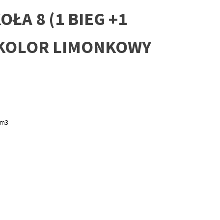
OŁA 8 (1 BIEG +1
 KOLOR LIMONKOWY
cm3