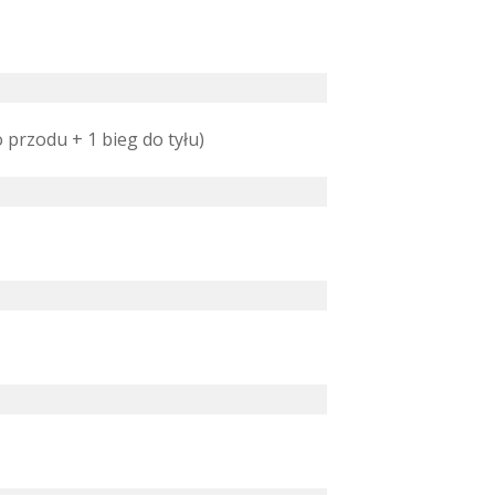
 przodu + 1 bieg do tyłu)