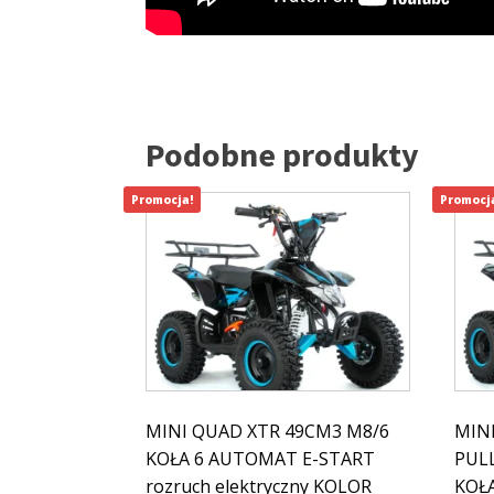
Podobne produkty
Promocja!
Promocj
MINI QUAD XTR 49CM3 M8/6
MIN
KOŁA 6 AUTOMAT E-START
PULL
rozruch elektryczny KOLOR
KOŁ