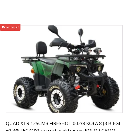
999,00 zł.
899,00 zł.
Promocja!
QUAD XTR 125CM3 FIRESHOT 002/8 KOŁA 8 (3 BIEGI
+1 WSTECZNY) rozruch elektryczny KOLOR CAMO