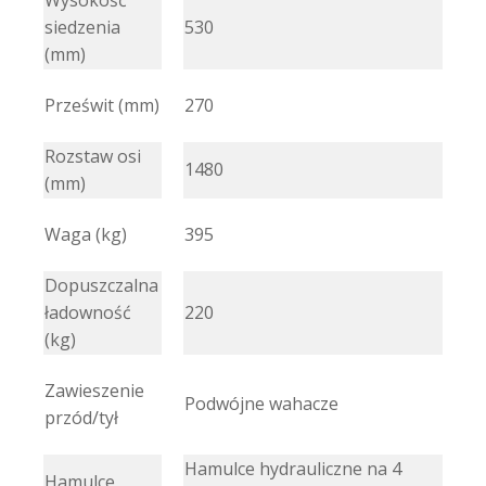
Wysokość
siedzenia
530
(mm)
Prześwit (mm)
270
Rozstaw osi
1480
(mm)
Waga (kg)
395
Dopuszczalna
ładowność
220
(kg)
Zawieszenie
Podwójne wahacze
przód/tył
Hamulce hydrauliczne na 4
Hamulce