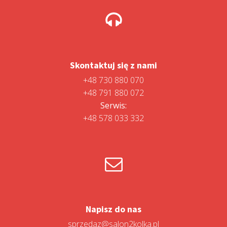
Skontaktuj się z nami
+48 730 880 070
+48 791 880 072
Serwis:
+48 578 033 332
Napisz do nas
sprzedaz@salon2kolka.pl