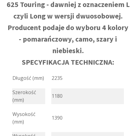
625 Touring - dawniej z oznaczeniem L
czyli Long w wersji dwuosobowej.
Producent podaje do wyboru 4 kolory
- pomarańczowy, camo, szary i
niebieski.
SPECYFIKACJA TECHNICZNA:
Długość (mm)
2235
Szerokość
1180
(mm)
Wysokość
1390
(mm)