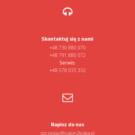
Skontaktuj się z nami
+48 730 880 070
+48 791 880 072
Serwis:
+48 578 033 332
Napisz do nas
sprzedaz@salon2kolka.pl