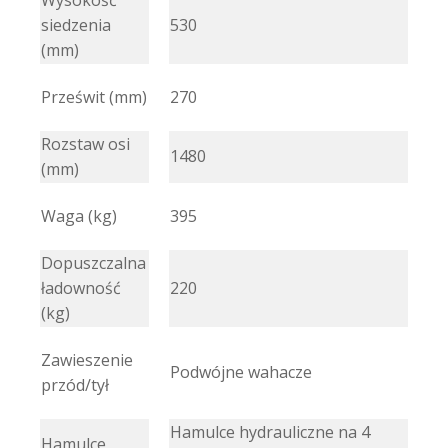
Wysokość
siedzenia
530
(mm)
Prześwit (mm)
270
Rozstaw osi
1480
(mm)
Waga (kg)
395
Dopuszczalna
ładowność
220
(kg)
Zawieszenie
Podwójne wahacze
przód/tył
Hamulce hydrauliczne na 4
Hamulce