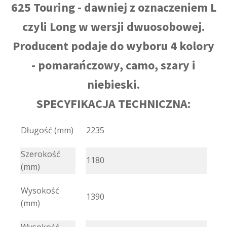
625 Touring - dawniej z oznaczeniem L
czyli Long w wersji dwuosobowej.
Producent podaje do wyboru 4 kolory
- pomarańczowy, camo, szary i
niebieski.
SPECYFIKACJA TECHNICZNA:
Długość (mm)
2235
Szerokość
1180
(mm)
Wysokość
1390
(mm)