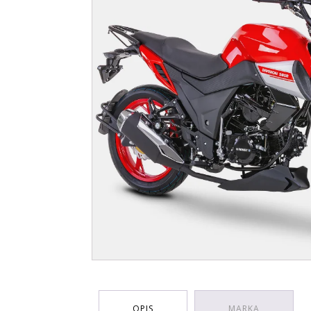
OPIS
MARKA