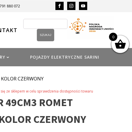
 791 880 072
NTAKT
0
RY
POJAZDY ELEKTRYCZNE SARINI
0 KOLOR CZERWONY
się ze sklepem w celu sprawdzenia dostępności towaru
 49CM3 ROMET
0 KOLOR CZERWONY