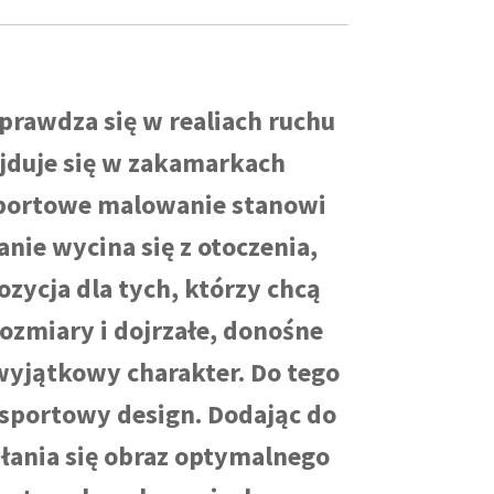
prawdza się w realiach ruchu
ajduje się w zakamarkach
sportowe malowanie stanowi
nie wycina się z otoczenia,
ozycja dla tych, którzy chcą
ozmiary i dojrzałe, donośne
wyjątkowy charakter. Do tego
sportowy design. Dodając do
yłania się obraz optymalnego