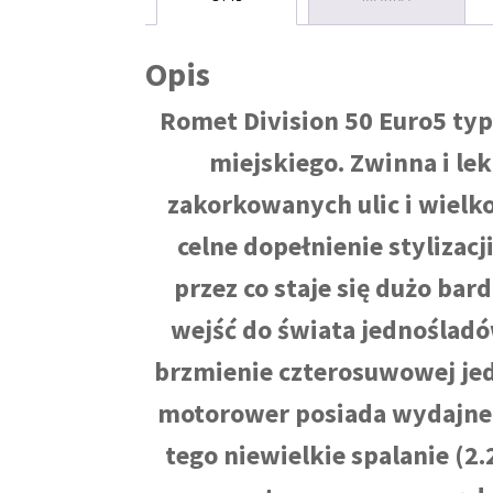
Opis
Romet Division 50 Euro5 typ
miejskiego. Zwinna i le
zakorkowanych ulic i wiel
celne dopełnienie stylizac
przez co staje się dużo bar
wejść do świata jednośladó
brzmienie czterosuwowej jed
motorower posiada wydajne 
tego niewielkie spalanie (2