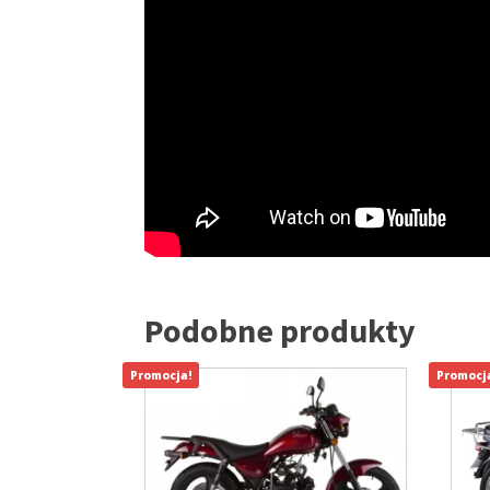
Podobne produkty
Promocja!
Promocj