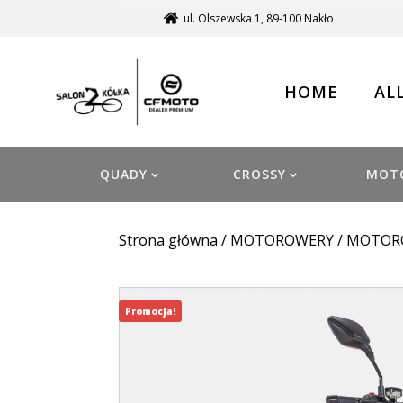
ul. Olszewska 1, 89-100 Nakło
HOME
AL
QUADY
CROSSY
MOT
Strona główna
/
MOTOROWERY
/
MOTOR
Promocja!