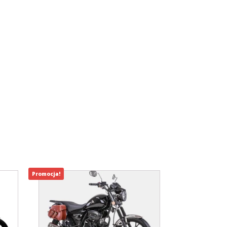
Promocja!