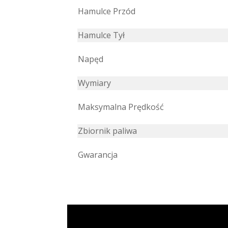
Hamulce Przód
Hamulce Tył
Napęd
Wymiary
Maksymalna Prędkość
Zbiornik paliwa
Gwarancja