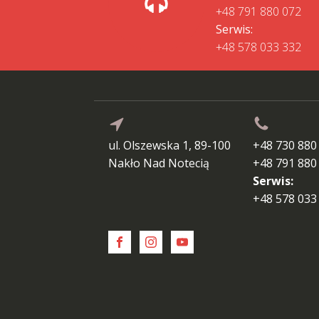
+48 791 880 072
Serwis:
+48 578 033 332
ul. Olszewska 1, 89-100
+48 730 880
Nakło Nad Notecią
+48 791 880
Serwis:
+48 578 033