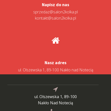
Napisz do nas
sprzedaz@salon2kolka.pl
kontakt@salon2kolka.pl
Nasz adres
ul. Olszewska 1, 89-100 Nakło nad Notecią
ul. Olszewska 1, 89-100
Nakło Nad Notecią