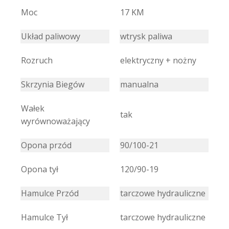
Moc
17 KM
Układ paliwowy
wtrysk paliwa
Rozruch
elektryczny + nożny
Skrzynia Biegów
manualna
Wałek
tak
wyrównoważający
Opona przód
90/100-21
Opona tył
120/90-19
Hamulce Przód
tarczowe hydrauliczne
Hamulce Tył
tarczowe hydrauliczne