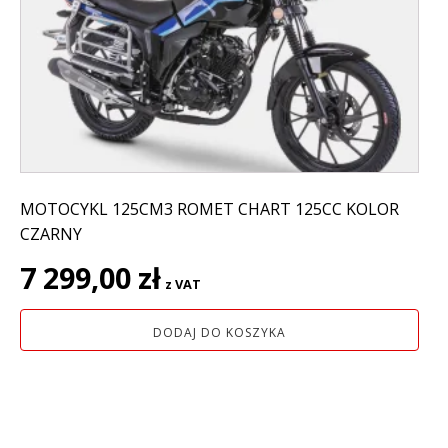
MOTOCYKL 125CM3 ROMET CHART 125CC KOLOR
CZARNY
7 299,00
zł
z VAT
DODAJ DO KOSZYKA