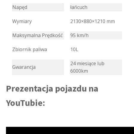
Napęd
łańcuch
Wymiary
2130×880×1210 mm
Maksymalna Prędkość
95 km/h
Zbiornik paliwa
10L
24 miesiące lub
Gwarancja
6000km
Prezentacja pojazdu na
YouTubie: