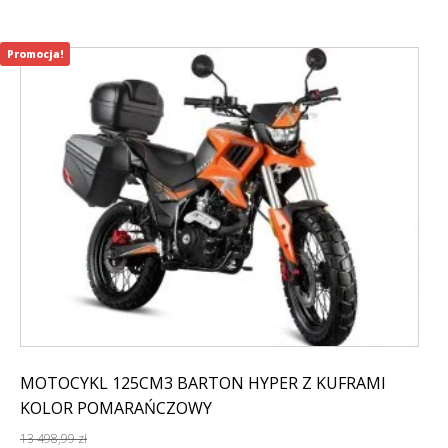
Promocja!
MOTOCYKL 125CM3 BARTON HYPER Z KUFRAMI
KOLOR POMARAŃCZOWY
13 498,99
zł