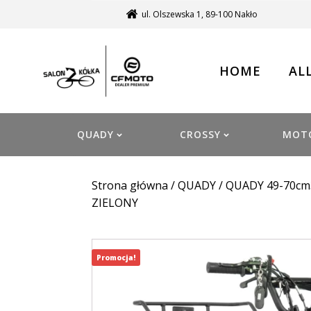
ul. Olszewska 1, 89-100 Nakło
HOME
AL
QUADY
CROSSY
MOT
Strona główna
/
QUADY
/
QUADY 49-70cm
ZIELONY
Promocja!