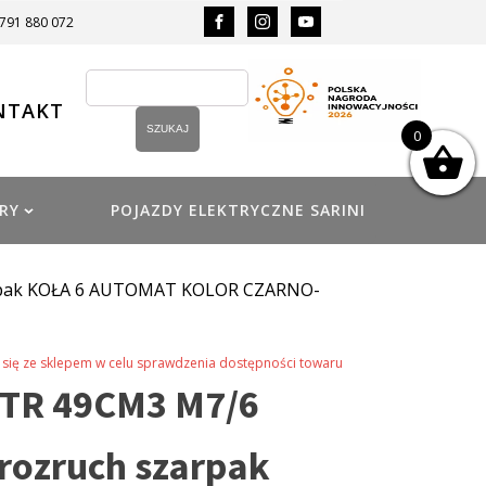
 791 880 072
NTAKT
0
RY
POJAZDY ELEKTRYCZNE SARINI
rpak KOŁA 6 AUTOMAT KOLOR CZARNO-
się ze sklepem w celu sprawdzenia dostępności towaru
TR 49CM3 M7/6
rozruch szarpak