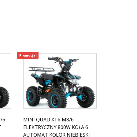
Promocja!
/6
MINI QUAD XTR M8/6
T
ELEKTRYCZNY 800W KOŁA 6
R
AUTOMAT KOLOR NIEBIESKI