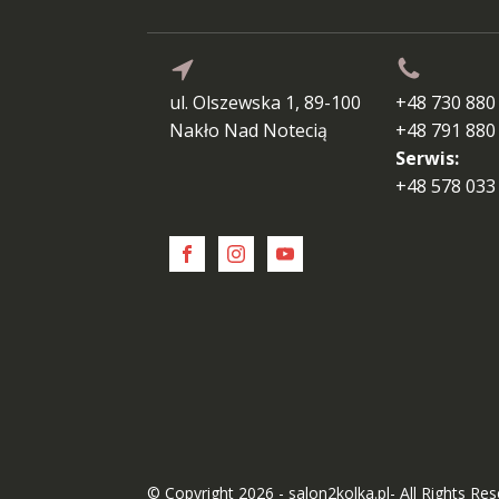
ul. Olszewska 1, 89-100
+48 730 880
Nakło Nad Notecią
+48 791 880
Serwis:
+48 578 033
© Copyright 2026 - salon2kolka.pl- All Rights Re