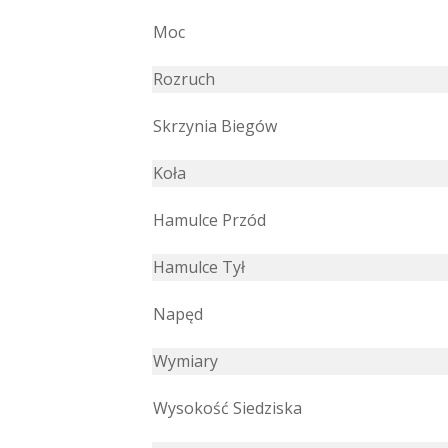
Moc
Rozruch
Skrzynia Biegów
Koła
Hamulce Przód
Hamulce Tył
Napęd
Wymiary
Wysokość Siedziska