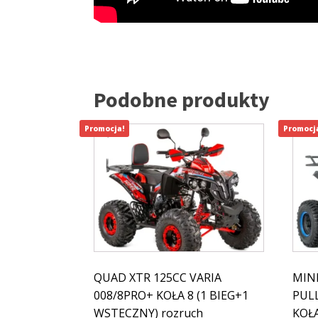
Podobne produkty
Promocja!
Promocj
QUAD XTR 125CC VARIA
MIN
008/8PRO+ KOŁA 8 (1 BIEG+1
PULL
WSTECZNY) rozruch
KOŁ