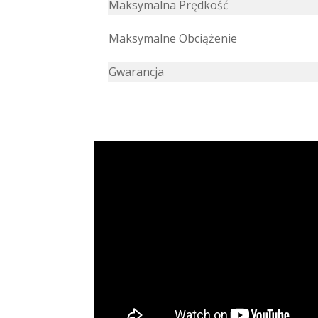
Maksymalna Prędkość
Maksymalne Obciążenie
Gwarancja