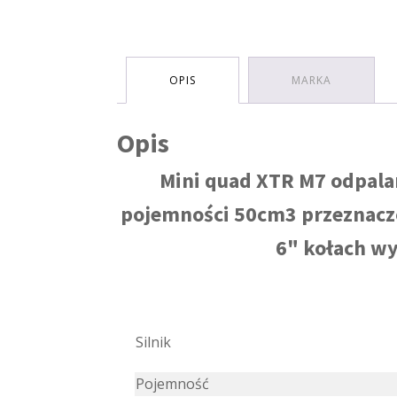
OPIS
MARKA
Opis
Mini quad XTR M7 odpala
pojemności 50cm3 przeznaczo
6" kołach wy
Silnik
Pojemność