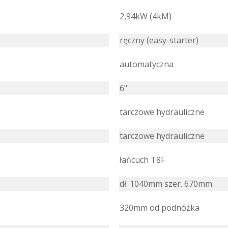
2,94kW (4kM)
ręczny (easy-starter)
automatyczna
6"
tarczowe hydrauliczne
tarczowe hydrauliczne
łańcuch T8F
dł. 1040mm szer. 670mm
320mm od podnóżka