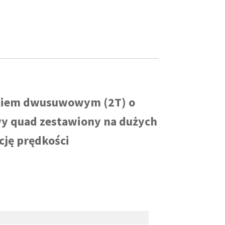
nikiem dwusuwowym (2T) o
wy quad zestawiony na dużych
cję prędkości