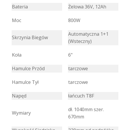
Bateria
Żelowa 36V, 12Ah
Moc
800W
Automatyczna 1+1
Skrzynia Biegów
(Wsteczny)
Koła
6"
Hamulce Przód
tarczowe
Hamulce Tył
tarczowe
Napęd
łańcuch T8F
dł. 1040mm szer.
Wymiary
670mm