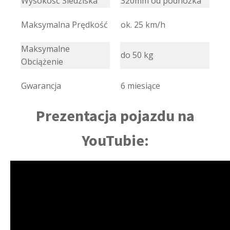
Wysokość Siedziska
320mm od podnóżka
Maksymalna Prędkość
ok. 25 km/h
Maksymalne
do 50 kg
Obciążenie
Gwarancja
6 miesiące
Prezentacja pojazdu na
YouTubie: