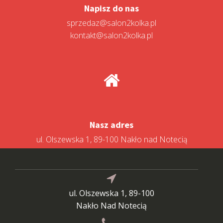
Napisz do nas
sprzedaz@salon2kolka.pl
kontakt@salon2kolka.pl
Nasz adres
ul. Olszewska 1, 89-100 Nakło nad Notecią
ul. Olszewska 1, 89-100
Nakło Nad Notecią