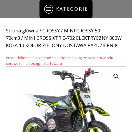
KATEGORIE
Strona główna
/
CROSSY
/
MINI CROSSY 50-
70cm3
/ MINI CROSS XTR E-702 ELEKTRYCZNY 800W
KOŁA 10 KOLOR ZIELONY DOSTAWA PAŹDZIERNIK
Przed dokonaniem zamówienia skontaktuj się ze sklepem w celu
sprawdzenia dostępności towaru