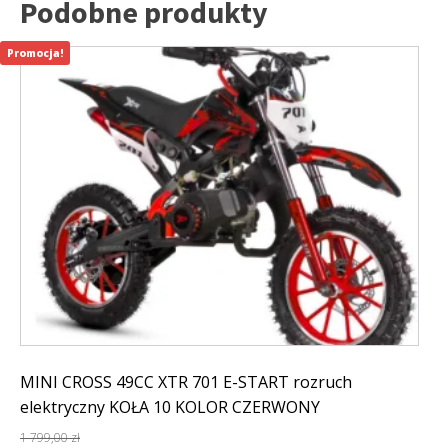
Podobne produkty
Promocja!
MINI CROSS 49CC XTR 701 E-START rozruch
elektryczny KOŁA 10 KOLOR CZERWONY
1 799,00
zł