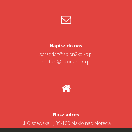
Napisz do nas
sprzedaz@salon2kolka.pl
kontakt@salon2kolka.pl
Nasz adres
ul. Olszewska 1, 89-100 Nakło nad Notecią