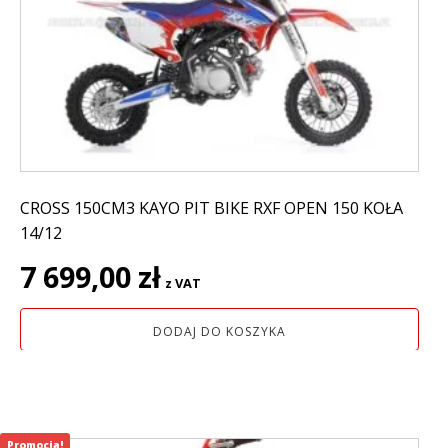
CROSS 150CM3 KAYO PIT BIKE RXF OPEN 150 KOŁA
14/12
7 699,00
zł
z VAT
DODAJ DO KOSZYKA
Promocja!