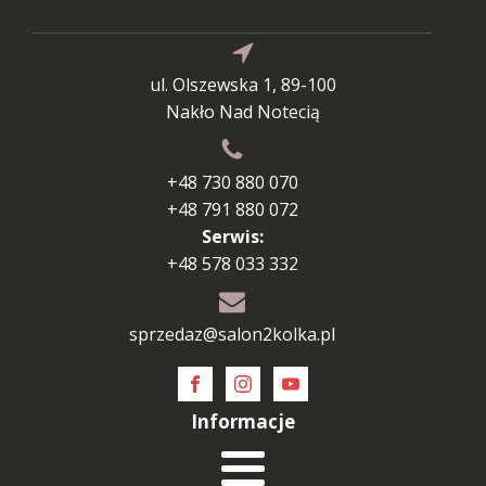
ul. Olszewska 1, 89-100
Nakło Nad Notecią
+48 730 880 070
+48 791 880 072
Serwis:
+48 578 033 332
sprzedaz@salon2kolka.pl
Informacje