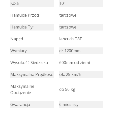
Koła
10"
Hamulce Przód
tarczowe
Hamulce Tył
tarczowe
Napęd
łańcuch T8F
Wymiary
dł. 1200mm
Wysokość Siedziska
600mm od ziemi
Maksymalna Prędkość
ok. 25 km/h
Maksymalne
do 50 kg
Obciążenie
Gwarancja
6 miesięcy