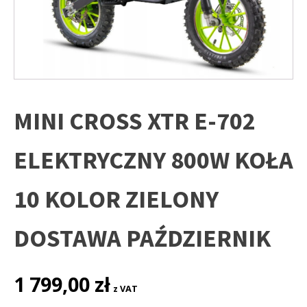
MINI CROSS XTR E-702
ELEKTRYCZNY 800W KOŁA
10 KOLOR ZIELONY
DOSTAWA PAŹDZIERNIK
1 799,00
zł
z VAT