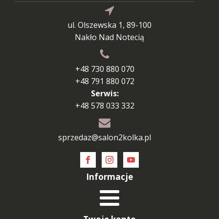
ul. Olszewska 1, 89-100
Nakło Nad Notecią
+48 730 880 070
+48 791 880 072
Serwis:
+48 578 033 332
sprzedaz@salon2kolka.pl
Informacje