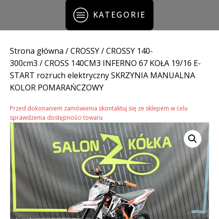
KATEGORIE
Strona główna
/
CROSSY
/
CROSSY 140-
300cm3
/ CROSS 140CM3 INFERNO 67 KOŁA 19/16 E-
START rozruch elektryczny SKRZYNIA MANUALNA
KOLOR POMARAŃCZOWY
Przed dokonaniem zamówienia skontaktuj się ze sklepem w celu
sprawdzenia dostępności towaru