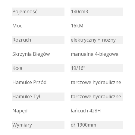
Pojemność
140cm3
Moc
16kM
Rozruch
elektryczny + nożny
Skrzynia Biegów
manualna 4-biegowa
Koła
19/16"
Hamulce Przód
tarczowe hydrauliczne
Hamulce Tył
tarczowe hydrauliczne
Napęd
łańcuch 428H
Wymiary
dł. 1900mm