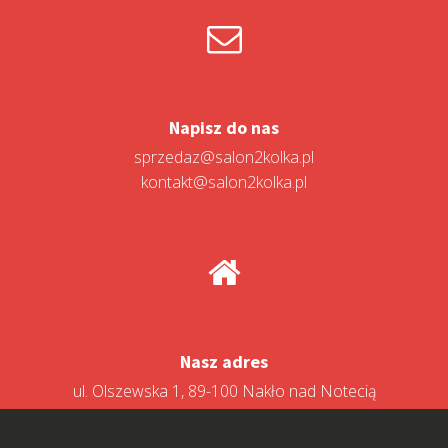
Napisz do nas
sprzedaz@salon2kolka.pl
kontakt@salon2kolka.pl
Nasz adres
ul. Olszewska 1, 89-100 Nakło nad Notecią