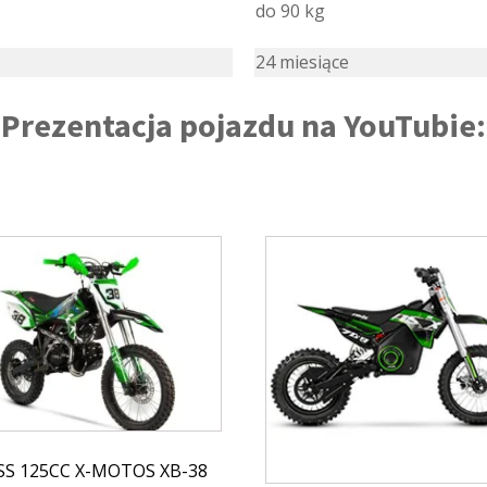
do 90 kg
24 miesiące
Prezentacja pojazdu na YouTubie:
SS 125CC X-MOTOS XB-38