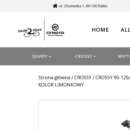
ul. Olszewska 1, 89-100 Nakło
HOME
AL
QUADY
CROSSY
MOT
Strona główna
/
CROSSY
/
CROSSY 90-125
KOLOR LIMONKOWY