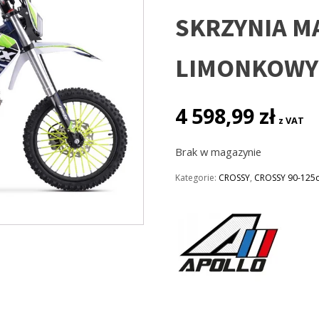
SKRZYNIA M
LIMONKOWY
4 598,99
zł
z VAT
Brak w magazynie
Kategorie:
CROSSY
,
CROSSY 90-125