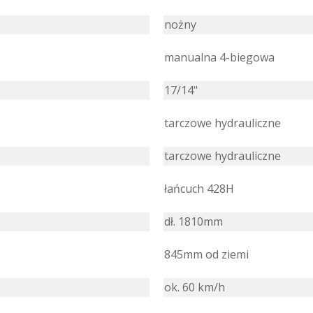
nożny
manualna 4-biegowa
17/14"
tarczowe hydrauliczne
tarczowe hydrauliczne
łańcuch 428H
dł. 1810mm
845mm od ziemi
ok. 60 km/h