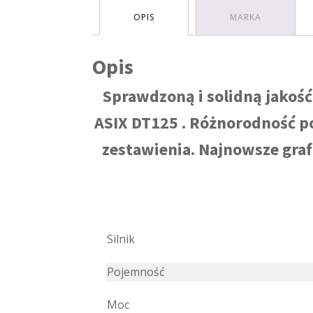
OPIS
MARKA
Opis
Sprawdzoną i solidną jakoś
ASIX DT125 . Różnorodność po
zestawienia. Najnowsze graf
Silnik
Pojemność
Moc