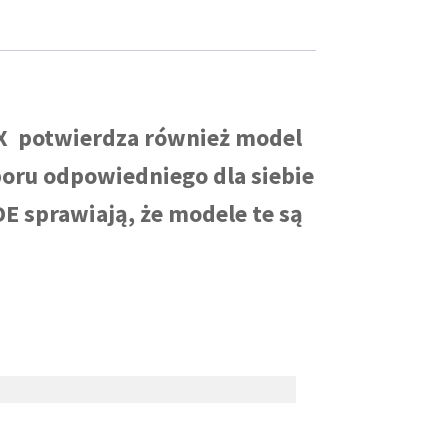
IX potwierdza również model
boru odpowiedniego dla siebie
E sprawiają, że modele te są