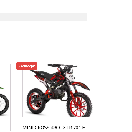
Promocja!
MINI CROSS 49CC XTR 701 E-