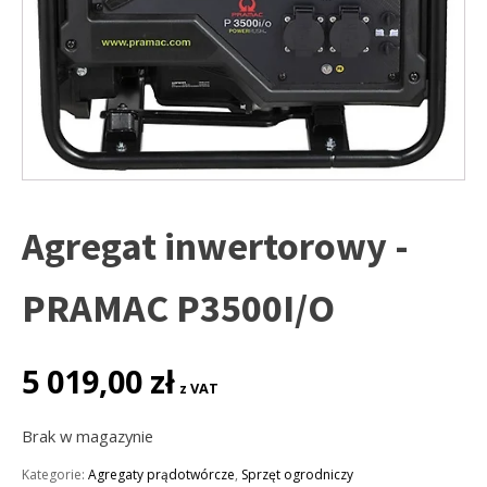
Agregat inwertorowy -
PRAMAC P3500I/O
5 019,00
zł
z VAT
Brak w magazynie
Kategorie:
Agregaty prądotwórcze
,
Sprzęt ogrodniczy