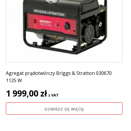
Agregat prądotwórczy Briggs & Stratton 030670
1125 W
1 999,00
zł
z VAT
DOWIEDZ SIĘ WIĘCEJ