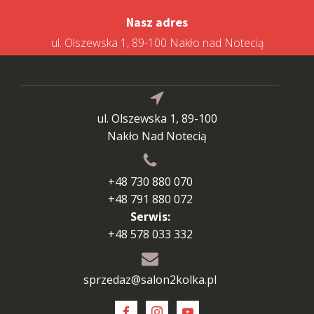
Nasz adres
ul. Olszewska 1, 89-100 Nakło nad Notecią
ul. Olszewska 1, 89-100
Nakło Nad Notecią
+48 730 880 070
+48 791 880 072
Serwis:
+48 578 033 332
sprzedaz@salon2kolka.pl