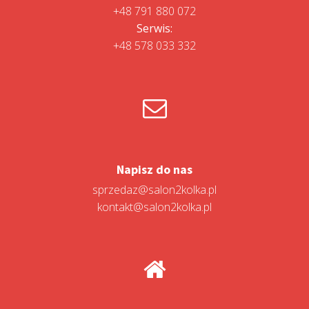
+48 791 880 072
Serwis:
+48 578 033 332
Napisz do nas
sprzedaz@salon2kolka.pl
kontakt@salon2kolka.pl