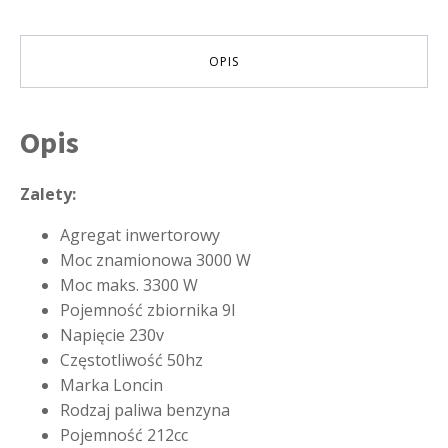
OPIS
Opis
Zalety:
Agregat inwertorowy
Moc znamionowa 3000 W
Moc maks. 3300 W
Pojemność zbiornika 9l
Napięcie 230v
Częstotliwość 50hz
Marka Loncin
Rodzaj paliwa benzyna
Pojemność 212cc