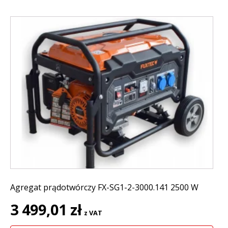
Agregat prądotwórczy FX-SG1-2-3000.141 2500 W
3 499,01
zł
z VAT