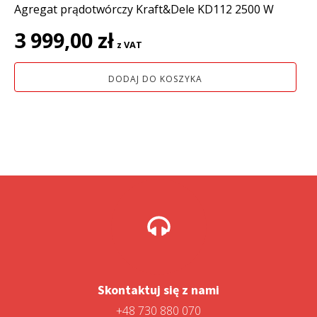
Agregat prądotwórczy Kraft&Dele KD112 2500 W
3 999,00
zł
z VAT
DODAJ DO KOSZYKA
Skontaktuj się z nami
+48 730 880 070