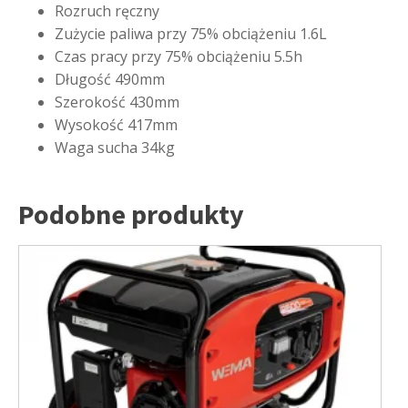
Rozruch ręczny
Zużycie paliwa przy 75% obciążeniu 1.6L
Czas pracy przy 75% obciążeniu 5.5h
Długość 490mm
Szerokość 430mm
Wysokość 417mm
Waga sucha 34kg
Podobne produkty