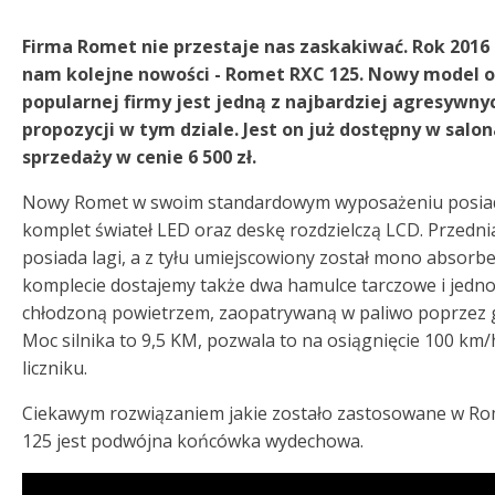
Firma Romet nie przestaje nas zaskakiwać. Rok 2016 
nam kolejne nowości - Romet RXC 125. Nowy model 
popularnej firmy jest jedną z najbardziej agresywny
propozycji w tym dziale. Jest on już dostępny w salo
sprzedaży w cenie 6 500 zł.
Nowy Romet w swoim standardowym wyposażeniu posia
komplet świateł LED oraz deskę rozdzielczą LCD. Przedni
posiada lagi, a z tyłu umiejscowiony został mono absorbe
komplecie dostajemy także dwa hamulce tarczowe i jedn
chłodzoną powietrzem, zaopatrywaną w paliwo poprzez 
Moc silnika to 9,5 KM, pozwala to na osiągnięcie 100 km/
liczniku.
Ciekawym rozwiązaniem jakie zostało zastosowane w Ro
125 jest podwójna końcówka wydechowa.