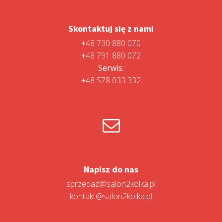
Skontaktuj się z nami
+48 730 880 070
+48 791 880 072
Serwis:
+48 578 033 332
Napisz do nas
sprzedaz@salon2kolka.pl
kontakt@salon2kolka.pl