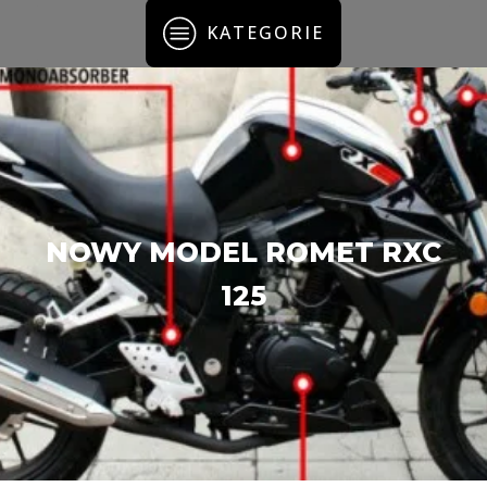
KATEGORIE
NOWY MODEL ROMET RXC
125