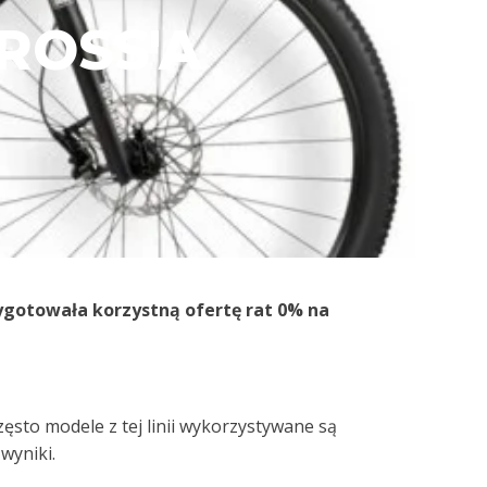
ROSS'A
ygotowała korzystną ofertę rat 0% na
Często modele z tej linii wykorzystywane są
wyniki.