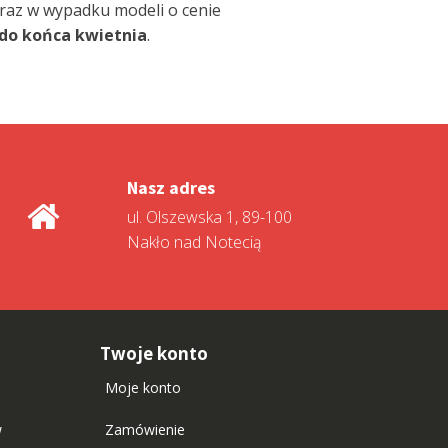
raz w wypadku modeli o cenie
do końca kwietnia
.
Nasz adres
ul. Olszewska 1, 89-100
Nakło nad Notecią
Twoje konto
Moje konto
w
Zamówienie