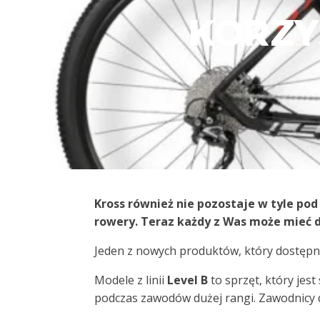
KORZY
Kross również nie pozostaje w tyle po
rowery. Teraz każdy z Was może mieć d
Jeden z nowych produktów, który dostępny
Modele z linii
Level B
to sprzęt, który jest
podczas zawodów dużej rangi. Zawodnicy d