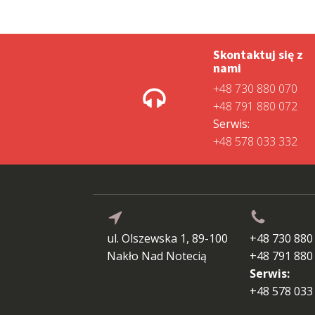
Skontaktuj się z
nami
+48 730 880 070
+48 791 880 072
Serwis:
+48 578 033 332
ul. Olszewska 1, 89-100
+48 730 880
Nakło Nad Notecią
+48 791 880
Serwis:
+48 578 033