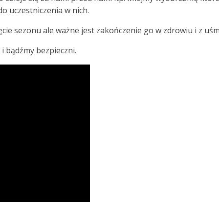
o uczestniczenia w nich.
ęcie sezonu ale ważne jest zakończenie go w zdrowiu i z uś
i bądźmy bezpieczni.