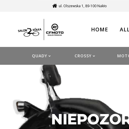
ul. Olszewska 1, 89-100 Nakło
HOME
AL
QUADY
CROSSY
MOT
NIEPOZO