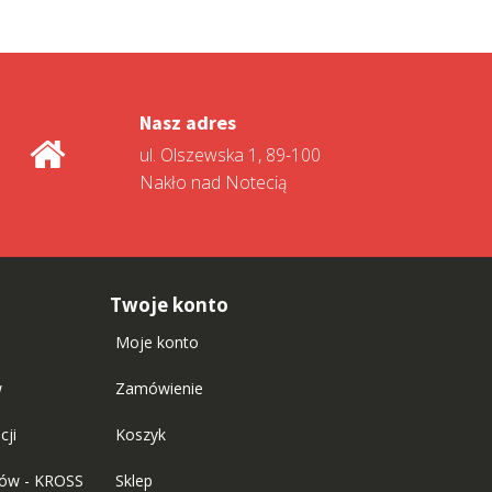
Nasz adres
ul. Olszewska 1, 89-100
Nakło nad Notecią
Twoje konto
Moje konto
w
Zamówienie
cji
Koszyk
tów - KROSS
Sklep