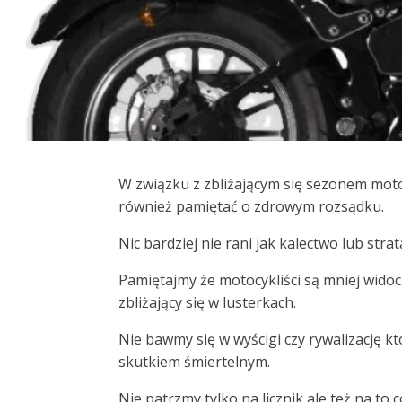
W związku z zbliżającym się sezonem mot
również pamiętać o zdrowym rozsądku.
Nic bardziej nie rani jak kalectwo lub str
Pamiętajmy że motocykliści są mniej wido
zbliżający się w lusterkach.
Nie bawmy się w wyścigi czy rywalizację k
skutkiem śmiertelnym.
Nie patrzmy tylko na licznik ale też na to