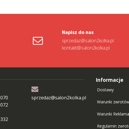
Napisz do nas
sprzedaz@salon2kolka.pl
kontakt@salon2kolka.pl
Informacje
Dostawy
 070
sprzedaz@salon2kolka.pl
Warunki zwrotó
 072
Warunki Reklama
 332
Regulamin zwro