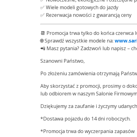
✅ Wiele modeli gotowych do jazdy
✅ Rezerwacja nowości z gwarancją ceny
📆 Promocja trwa tylko do końca czerwca l
🌐 Sprawdź wszystkie modele na:
www.sari
📲 Masz pytania? Zadzwoń lub napisz – c
Szanowni Państwo,
Po złożeniu zamówienia otrzymają Państw
Aby skorzystać z promocji, prosimy o dok
lub odbiorem w naszym Salonie Firmowym
Dziękujemy za zaufanie i życzymy udanyc
*Dostawa pojazdu do 14 dni roboczych.
*Promocja trwa do wyczerpania zapasów