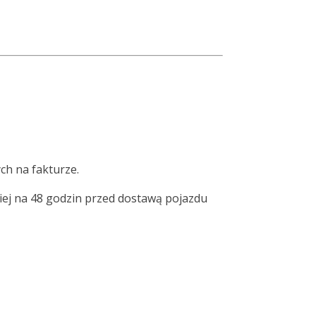
ch na fakturze.
iej na 48 godzin przed dostawą pojazdu