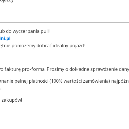
ub do wyczerpania puli!
ni.pl
hętnie pomożemy dobrać idealny pojazd!
o fakturę pro-forma. Prosimy o dokładne sprawdzenie dany
onanie pełnej płatności (100% wartości zamówienia) najpóźn
.
h zakupów!