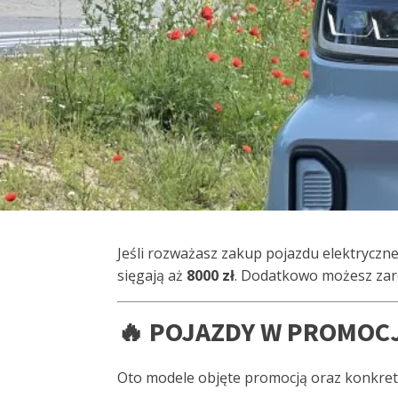
Jeśli rozważasz zakup pojazdu elektryczn
sięgają aż
8000 zł
. Dodatkowo możesz za
🔥 POJAZDY W PROMOCJI
Oto modele objęte promocją oraz konkre