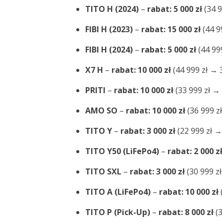
TITO H (2024)
–
rabat: 5 000 zł
(34 9
FIBI H (2023)
–
rabat: 15 000 zł
(44 9
FIBI H (2024)
–
rabat: 5 000 zł
(44 999
X7 H
–
rabat: 10 000 zł
(44 999 zł → 3
PRITI
–
rabat: 10 000 zł
(33 999 zł → 
AMO SO
–
rabat: 10 000 zł
(36 999 zł
TITO Y
–
rabat: 3 000 zł
(22 999 zł →
TITO Y50 (LiFePo4)
–
rabat: 2 000 z
TITO SXL
–
rabat: 3 000 zł
(30 999 zł
TITO A (LiFePo4)
–
rabat: 10 000 zł
TITO P (Pick-Up)
–
rabat: 8 000 zł
(3