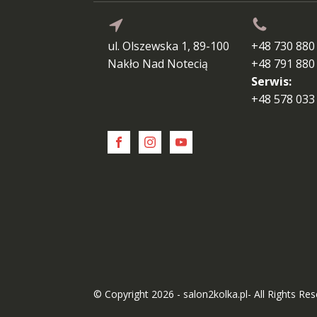
ul. Olszewska 1, 89-100
+48 730 880
Nakło Nad Notecią
+48 791 880
Serwis:
+48 578 033
© Copyright 2026 - salon2kolka.pl- All Rights Re