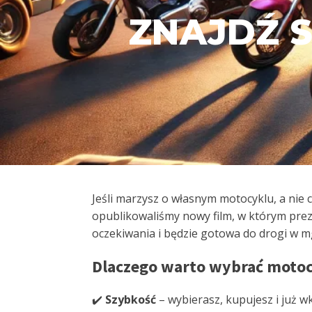
ZNAJDŹ S
Jeśli marzysz o własnym motocyklu, a ni
opublikowaliśmy nowy film, w którym pr
oczekiwania i będzie gotowa do drogi w m
Dlaczego warto wybrać motoc
✔️
Szybkość
– wybierasz, kupujesz i już w