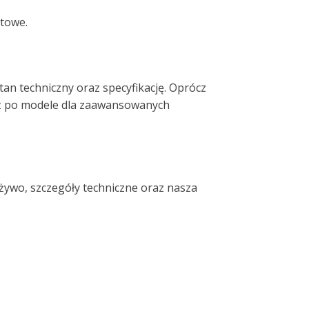
rtowe.
an techniczny oraz specyfikację. Oprócz
 aż po modele dla zaawansowanych
 żywo, szczegóły techniczne oraz nasza