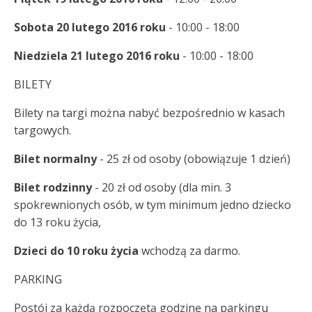
Sobota 20 lutego 2016 roku
- 10:00 - 18:00
Niedziela 21 lutego 2016 roku
- 10:00 - 18:00
BILETY
Bilety na targi można nabyć bezpośrednio w kasach
targowych.
Bilet normalny
- 25 zł od osoby (obowiązuje 1 dzień)
Bilet rodzinny
- 20 zł od osoby (dla min. 3
spokrewnionych osób, w tym minimum jedno dziecko
do 13 roku życia,
Dzieci do 10 roku życia
wchodzą za darmo.
PARKING
Postój za każdą rozpoczętą godzinę na parkingu