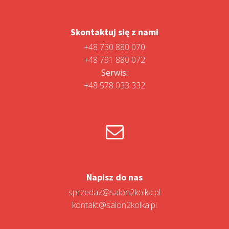
Skontaktuj się z nami
+48 730 880 070
+48 791 880 072
Serwis:
+48 578 033 332
Napisz do nas
sprzedaz@salon2kolka.pl
kontakt@salon2kolka.pl