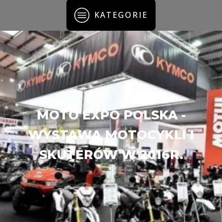
KATEGORIE
MOTO EXPO POLSKA -
WYSTAWA MOTOCYKLI I
SKUTERÓW W 2016R.