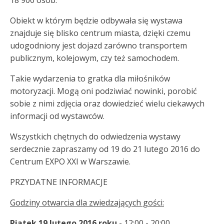
18 900 osób.
Obiekt w którym będzie odbywała się wystawa
znajduje się blisko centrum miasta, dzięki czemu
udogodniony jest dojazd zarówno transportem
publicznym, kolejowym, czy też samochodem.
Takie wydarzenia to gratka dla miłośników
motoryzacji. Mogą oni podziwiać nowinki, porobić
sobie z nimi zdjęcia oraz dowiedzieć wielu ciekawych
informacji od wystawców.
Wszystkich chętnych do odwiedzenia wystawy
serdecznie zapraszamy od 19 do 21 lutego 2016 do
Centrum EXPO XXI w Warszawie.
PRZYDATNE INFORMACJE
Godziny otwarcia dla zwiedzających gości:
Piątek 19 lutego 2016 roku
- 12:00 - 20:00