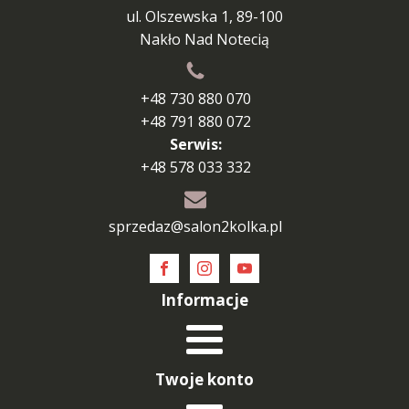
ul. Olszewska 1, 89-100
Nakło Nad Notecią
+48 730 880 070
+48 791 880 072
Serwis:
+48 578 033 332
sprzedaz@salon2kolka.pl
Informacje
Twoje konto