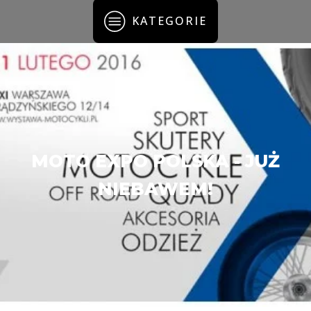
KATEGORIE
MOTO EXPO POLSKA - JUŻ
NIEBAWEM!