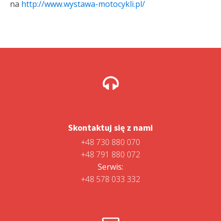
na
http://www.wystawa-motocykli.pl/
Skontaktuj się z nami
+48 730 880 070
+48 791 880 072
Serwis:
+48 578 033 332