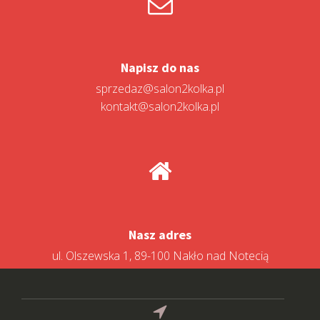
Napisz do nas
sprzedaz@salon2kolka.pl
kontakt@salon2kolka.pl
Nasz adres
ul. Olszewska 1, 89-100 Nakło nad Notecią