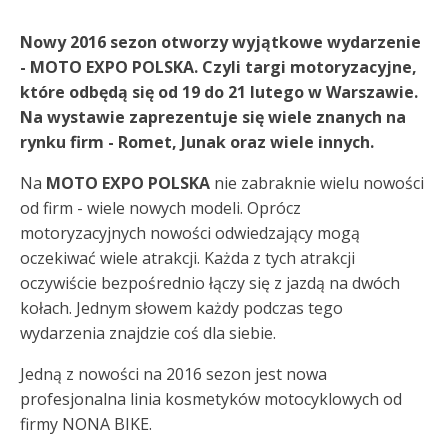
Nowy 2016 sezon otworzy wyjątkowe wydarzenie
- MOTO EXPO POLSKA. Czyli targi motoryzacyjne,
które odbędą się od 19 do 21 lutego w Warszawie.
Na wystawie zaprezentuje się wiele znanych na
rynku firm - Romet, Junak oraz wiele innych.
Na
MOTO EXPO POLSKA
nie zabraknie wielu nowości
od firm - wiele nowych modeli. Oprócz
motoryzacyjnych nowości odwiedzający mogą
oczekiwać wiele atrakcji. Każda z tych atrakcji
oczywiście bezpośrednio łączy się z jazdą na dwóch
kołach. Jednym słowem każdy podczas tego
wydarzenia znajdzie coś dla siebie.
Jedną z nowości na 2016 sezon jest nowa
profesjonalna linia kosmetyków motocyklowych od
firmy NONA BIKE.