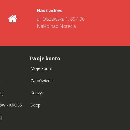
Nasz adres
ul. Olszewska 1, 89-100
Nakło nad Notecią
Twoje konto
Moje konto
w
Zamówienie
cji
Koszyk
tów - KROSS
Sklep
ji