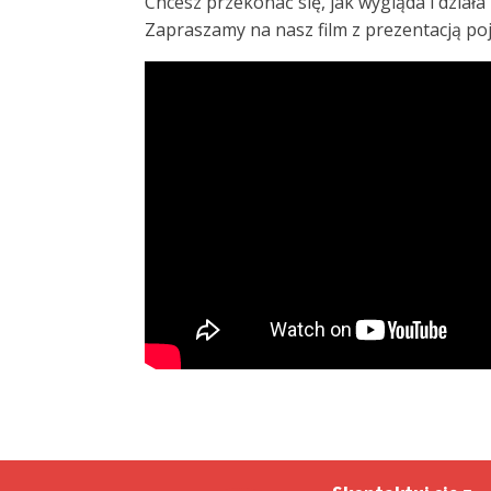
Chcesz przekonać się, jak wygląda i dzia
Zapraszamy na nasz film z prezentacją po