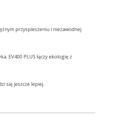
tężnym przyspieszeniu i niezawodnej
tryka. EV400 PLUS łączy ekologię z
 się jeszcze lepiej.