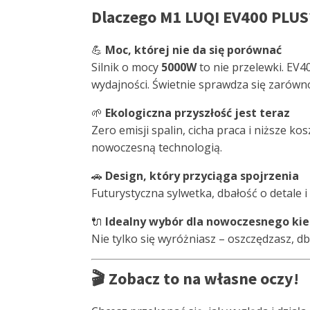
Dlaczego M1 LUQI EV400 PLUS
💪
Moc, której nie da się porównać
Silnik o mocy
5000W
to nie przelewki. EV4
wydajności. Świetnie sprawdza się zarówno
🌱
Ekologiczna przyszłość jest teraz
Zero emisji spalin, cicha praca i niższe ko
nowoczesną technologią.
🚗
Design, który przyciąga spojrzenia
Futurystyczna sylwetka, dbałość o detale i
🔌
Idealny wybór dla nowoczesnego ki
Nie tylko się wyróżniasz – oszczędzasz, 
🎬 Zobacz to na własne oczy!