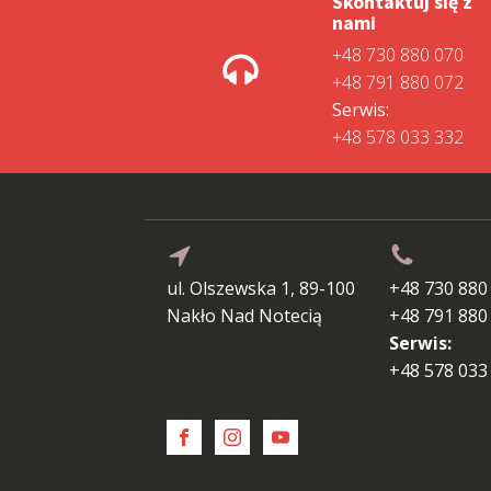
Skontaktuj się z
nami
+48 730 880 070
+48 791 880 072
Serwis:
+48 578 033 332
ul. Olszewska 1, 89-100
+48 730 880
Nakło Nad Notecią
+48 791 880
Serwis:
+48 578 033