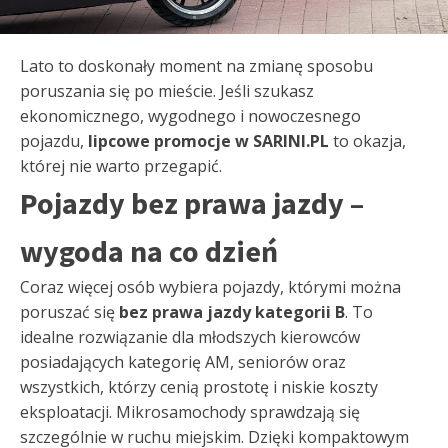
Lato to doskonały moment na zmianę sposobu
poruszania się po mieście. Jeśli szukasz
ekonomicznego, wygodnego i nowoczesnego
pojazdu,
lipcowe promocje w SARINI.PL
to okazja,
której nie warto przegapić.
Pojazdy bez prawa jazdy –
wygoda na co dzień
Coraz więcej osób wybiera pojazdy, którymi można
poruszać się
bez prawa jazdy kategorii B
. To
idealne rozwiązanie dla młodszych kierowców
posiadających kategorię AM, seniorów oraz
wszystkich, którzy cenią prostotę i niskie koszty
eksploatacji. Mikrosamochody sprawdzają się
szczególnie w ruchu miejskim. Dzięki kompaktowym