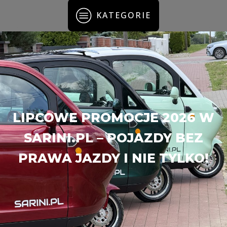
KATEGORIE
LIPCOWE PROMOCJE 2026 W
SARINI.PL – POJAZDY BEZ
PRAWA JAZDY I NIE TYLKO!