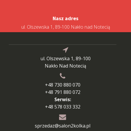
Nasz adres
ul. Olszewska 1, 89-100 Nakło nad Notecią
ul. Olszewska 1, 89-100
Nakło Nad Notecią
+48 730 880 070
+48 791 880 072
Serwis:
+48 578 033 332
sprzedaz@salon2kolka.pl