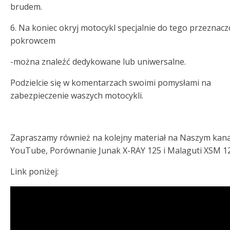
brudem.
6. Na koniec okryj motocykl specjalnie do tego przezna
pokrowcem
-można znaleźć dedykowane lub uniwersalne.
Podzielcie się w komentarzach swoimi pomysłami na
zabezpieczenie waszych motocykli.
Zapraszamy również na kolejny materiał na Naszym kana
YouTube, Porównanie Junak X-RAY 125 i Malaguti XSM 1
Link poniżej: