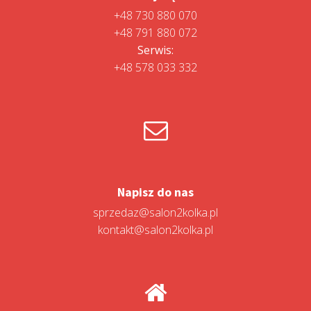
+48 730 880 070
+48 791 880 072
Serwis:
+48 578 033 332
Napisz do nas
sprzedaz@salon2kolka.pl
kontakt@salon2kolka.pl