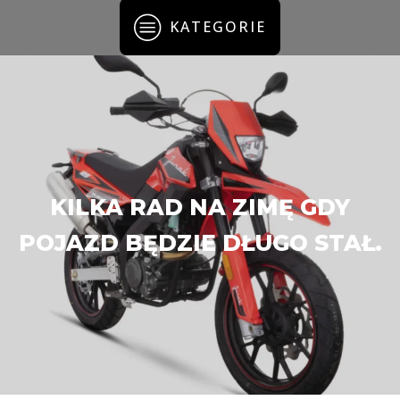
KATEGORIE
KILKA RAD NA ZIMĘ GDY
POJAZD BĘDZIE DŁUGO STAŁ.