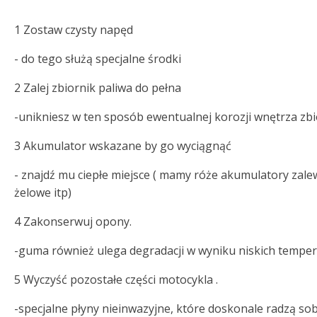
1 Zostaw czysty napęd
- do tego służą specjalne środki
2 Zalej zbiornik paliwa do pełna
-unikniesz w ten sposób ewentualnej korozji wnętrza zbi
3 Akumulator wskazane by go wyciągnąć
- znajdź mu ciepłe miejsce ( mamy róże akumulatory zale
żelowe itp)
4 Zakonserwuj opony.
-guma również ulega degradacji w wyniku niskich temper
5 Wyczyść pozostałe części motocykla .
-specjalne płyny nieinwazyjne, które doskonale radzą sob