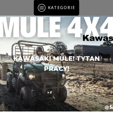
KATEGORIE
KAWASAKI MULE! TYTAN
PRACY!