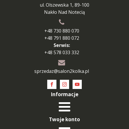
ul. Olszewska 1, 89-100
Nakło Nad Notecią
+48 730 880 070
+48 791 880 072
Serwis:
+48 578 033 332
sprzedaz@salon2kolka.pl
Informacje
Twoje konto