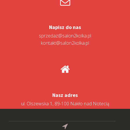
Napisz do nas
sprzedaz@salon2kolka.pl
kontakt@salon2kolka.pl
Nasz adres
ul. Olszewska 1, 89-100 Nakło nad Notecią