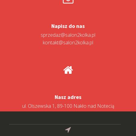
Napisz do nas
sprzedaz@salon2kolka.pl
kontakt@salon2kolka.pl
Nasz adres
ul. Olszewska 1, 89-100 Nakło nad Notecią