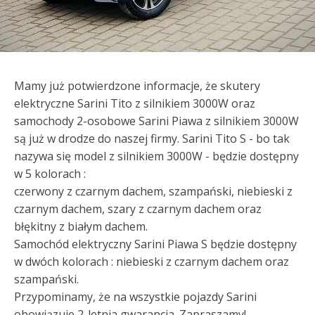
Mamy już potwierdzone informacje, że skutery
elektryczne Sarini Tito z silnikiem 3000W oraz
samochody 2-osobowe Sarini Piawa z silnikiem 3000W
są już w drodze do naszej firmy. Sarini Tito S - bo tak
nazywa się model z silnikiem 3000W - będzie dostępny
w 5 kolorach :
czerwony z czarnym dachem, szampański, niebieski z
czarnym dachem, szary z czarnym dachem oraz
błękitny z białym dachem.
Samochód elektryczny Sarini Piawa S będzie dostępny
w dwóch kolorach : niebieski z czarnym dachem oraz
szampański.
Przypominamy, że na wszystkie pojazdy Sarini
obowiązuje 2-letnia gwarancja. Zapraszamy!