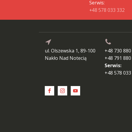
Serwis:
+48 578 033 332
ul. Olszewska 1, 89-100
+48 730 880
Nakło Nad Notecią
+48 791 880
Serwis:
+48 578 033