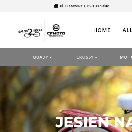
ul. Olszewska 1, 89-100 Nakło
HOME
AL
QUADY
CROSSY
MOT
JESIEŃ N