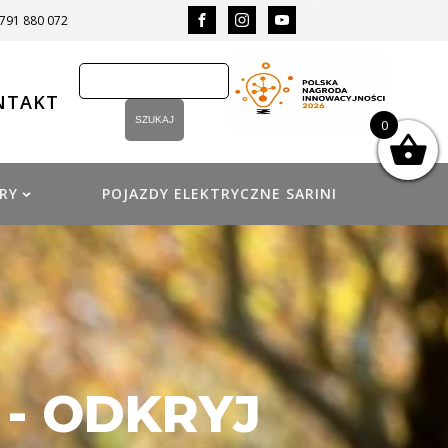
 791 880 072
NTAKT
0
RY
POJAZDY ELEKTRYCZNE SARINI
 - ODKRYJ