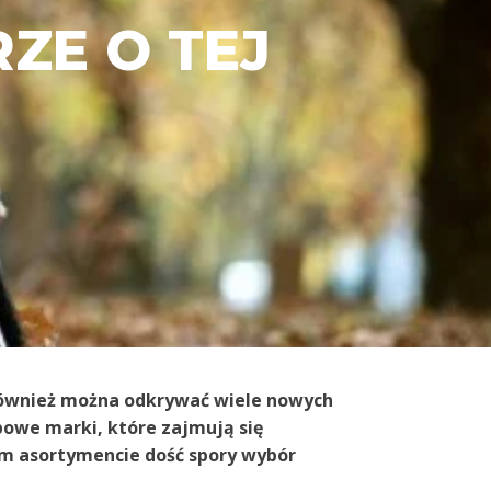
ZE O TEJ
ą również można odkrywać wiele nowych
powe marki, które zajmują się
oim asortymencie dość spory wybór