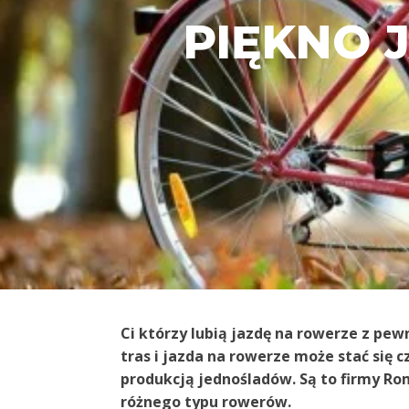
PIĘKNO 
Ci którzy lubią jazdę na rowerze z pew
tras i jazda na rowerze może stać się
produkcją jednośladów. Są to firmy Ro
różnego typu rowerów.