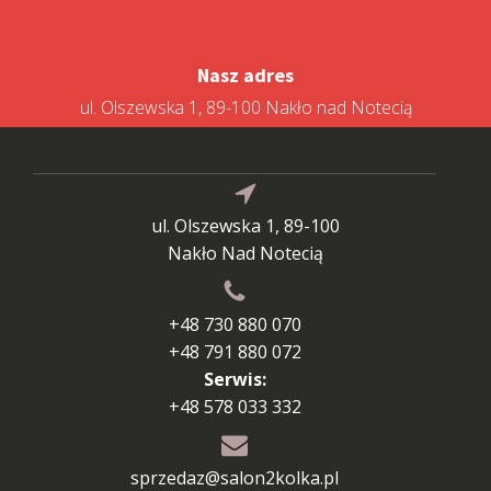
Nasz adres
ul. Olszewska 1, 89-100 Nakło nad Notecią
ul. Olszewska 1, 89-100
Nakło Nad Notecią
+48 730 880 070
+48 791 880 072
Serwis:
+48 578 033 332
sprzedaz@salon2kolka.pl