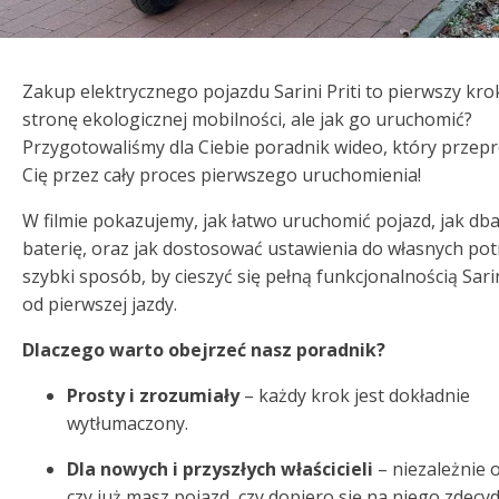
Zakup elektrycznego pojazdu Sarini Priti to pierwszy kro
stronę ekologicznej mobilności, ale jak go uruchomić?
Przygotowaliśmy dla Ciebie poradnik wideo, który przep
Cię przez cały proces pierwszego uruchomienia!
W filmie pokazujemy, jak łatwo uruchomić pojazd, jak dba
baterię, oraz jak dostosować ustawienia do własnych pot
szybki sposób, by cieszyć się pełną funkcjonalnością Sarini
od pierwszej jazdy.
Dlaczego warto obejrzeć nasz poradnik?
Prosty i zrozumiały
– każdy krok jest dokładnie
wytłumaczony.
Dla nowych i przyszłych właścicieli
– niezależnie 
czy już masz pojazd, czy dopiero się na niego zdecyd