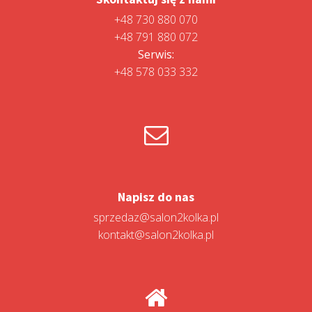
+48 730 880 070
+48 791 880 072
Serwis:
+48 578 033 332
Napisz do nas
sprzedaz@salon2kolka.pl
kontakt@salon2kolka.pl