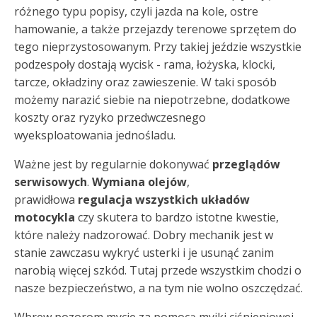
różnego typu popisy, czyli jazda na kole, ostre
hamowanie, a także przejazdy terenowe sprzętem do
tego nieprzystosowanym. Przy takiej jeździe wszystkie
podzespoły dostają wycisk - rama, łożyska, klocki,
tarcze, okładziny oraz zawieszenie. W taki sposób
możemy narazić siebie na niepotrzebne, dodatkowe
koszty oraz ryzyko przedwczesnego
wyeksploatowania jednośladu.
Ważne jest by regularnie dokonywać
przeglądów
serwisowych
.
Wymiana olejów
,
prawidłowa
regulacja wszystkich układów
motocykla
czy skutera to bardzo istotne kwestie,
które należy nadzorować. Dobry mechanik jest w
stanie zawczasu wykryć usterki i je usunąć zanim
narobią więcej szkód. Tutaj przede wszystkim chodzi o
nasze bezpieczeństwo, a na tym nie wolno oszczędzać.