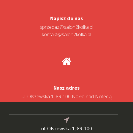
Napisz do nas
sprzedaz@salon2kolka.pl
kontakt@salon2kolka.pl
Nasz adres
ul. Olszewska 1, 89-100 Nakło nad Notecią
ul. Olszewska 1, 89-100