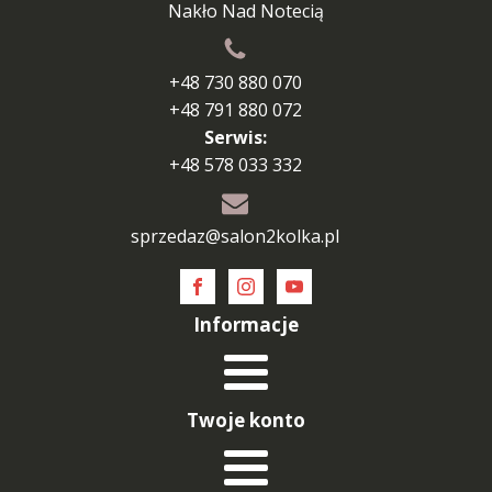
Nakło Nad Notecią
+48 730 880 070
+48 791 880 072
Serwis:
+48 578 033 332
sprzedaz@salon2kolka.pl
Informacje
Twoje konto