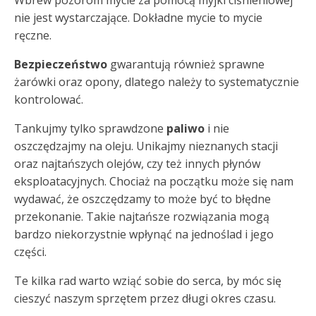
Wbrew pozorom mycie za pomocą myjki ciśnieniowej
nie jest wystarczające. Dokładne mycie to mycie
ręczne.
Bezpieczeństwo
gwarantują również sprawne
żarówki oraz opony, dlatego należy to systematycznie
kontrolować.
Tankujmy tylko sprawdzone
paliwo
i nie
oszczędzajmy na oleju. Unikajmy nieznanych stacji
oraz najtańszych olejów, czy też innych płynów
eksploatacyjnych. Chociaż na początku może się nam
wydawać, że oszczędzamy to może być to błędne
przekonanie. Takie najtańsze rozwiązania mogą
bardzo niekorzystnie wpłynąć na jednoślad i jego
części.
Te kilka rad warto wziąć sobie do serca, by móc się
cieszyć naszym sprzętem przez długi okres czasu.