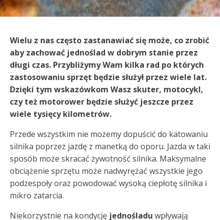
Wielu z nas często zastanawiać się może, co zrobić
aby zachować jednoślad w dobrym stanie przez
długi czas. Przybliżymy Wam kilka rad po których
zastosowaniu sprzęt będzie służył przez wiele lat.
Dzięki tym wskazówkom Wasz skuter, motocykl,
czy też motorower będzie służyć jeszcze przez
wiele tysięcy kilometrów.
Przede wszystkim nie możemy dopuścić do katowaniu
silnika poprzez jazdę z manetką do oporu. Jazda w taki
sposób może skracać żywotność silnika. Maksymalne
obciążenie sprzętu może nadwyrężać wszystkie jego
podzespoły oraz powodować wysoką ciepłotę silnika i
mikro zatarcia.
Niekorzystnie na kondycję
jednośladu
wpływają