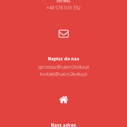
Serwis:
+48 578 033 332
Napisz do nas
sprzedaz@salon2kolka.pl
kontakt@salon2kolka.pl
Nasz adres