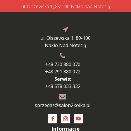
ul. Olszewska 1, 89-100 Nakło nad Notecią
ul. Olszewska 1, 89-100
Nakło Nad Notecią
+48 730 880 070
+48 791 880 072
Serwis:
+48 578 033 332
sprzedaz@salon2kolka.pl
Informacje