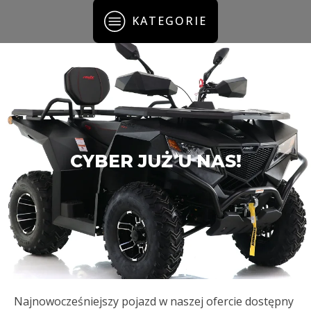
KATEGORIE
CYBER JUŻ U NAS!
Najnowocześniejszy pojazd w naszej ofercie dostępny