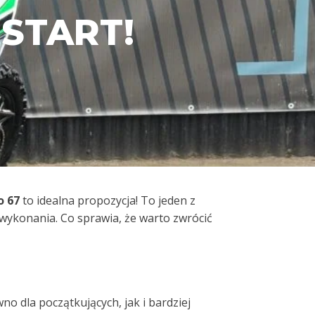
START!
o 67
to idealna propozycja! To jeden z
ć wykonania. Co sprawia, że warto zwrócić
o dla początkujących, jak i bardziej