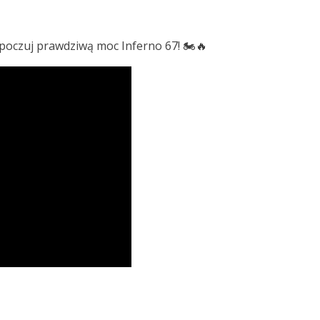
 poczuj prawdziwą moc Inferno 67! 🏍️🔥