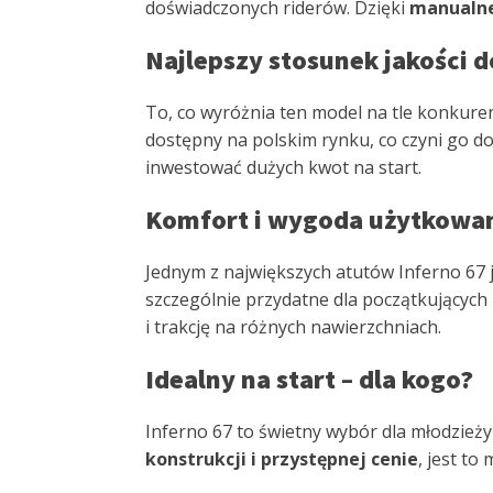
doświadczonych riderów. Dzięki
manualne
Najlepszy stosunek jakości d
To, co wyróżnia ten model na tle konkuren
dostępny na polskim rynku, co czyni go d
inwestować dużych kwot na start.
Komfort i wygoda użytkowa
Jednym z największych atutów Inferno 67 
szczególnie przydatne dla początkującyc
i trakcję na różnych nawierzchniach.
Idealny na start – dla kogo?
Inferno 67 to świetny wybór dla młodzież
konstrukcji i przystępnej cenie
, jest t