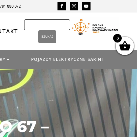
 791 880 072
NTAKT
0
RY
POJAZDY ELEKTRYCZNE SARINI
O 67 –