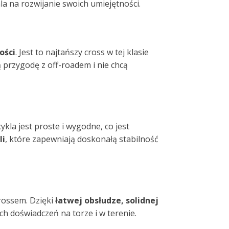
a na rozwijanie swoich umiejętności.
ości
. Jest to najtańszy cross w tej klasie
 przygodę z off-roadem i nie chcą
kla jest proste i wygodne, co jest
li
, które zapewniają doskonałą stabilność
rossem. Dzięki
łatwej obsłudze, solidnej
ch doświadczeń na torze i w terenie.