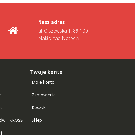
Nasz adres
ul. Olszewska 1, 89-100
Nakło nad Notecią
Twoje konto
Moje konto
w
Zamówienie
cji
Koszyk
tów - KROSS
Sklep
ji