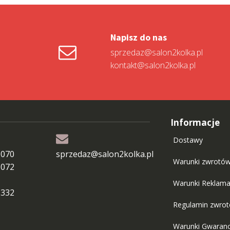
Napisz do nas
sprzedaz@salon2kolka.pl
kontakt@salon2kolka.pl
Informacje
Dostawy
 070
sprzedaz@salon2kolka.pl
Warunki zwrotó
 072
Warunki Reklama
 332
Regulamin zwro
Warunki Gwaranc