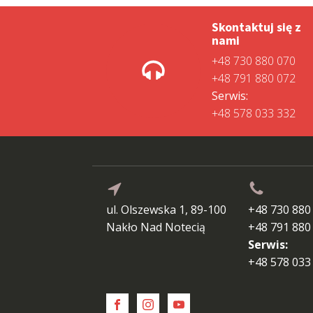
Skontaktuj się z
nami
+48 730 880 070
+48 791 880 072
Serwis:
+48 578 033 332
ul. Olszewska 1, 89-100
+48 730 880
Nakło Nad Notecią
+48 791 880
Serwis:
+48 578 033