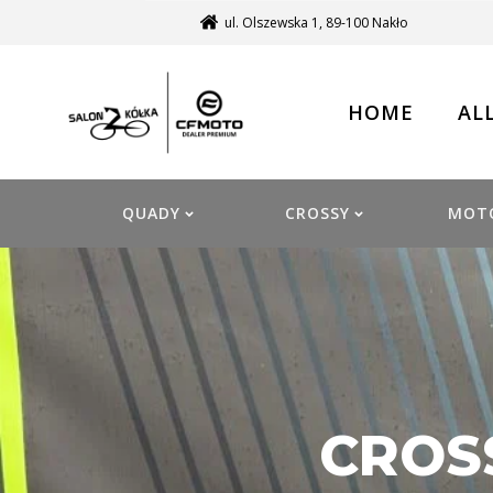
ul. Olszewska 1, 89-100 Nakło
HOME
AL
QUADY
CROSSY
MOT
CROSS