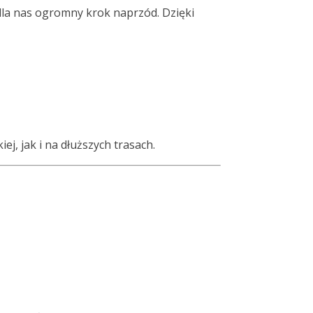
 dla nas ogromny krok naprzód. Dzięki
j, jak i na dłuższych trasach.