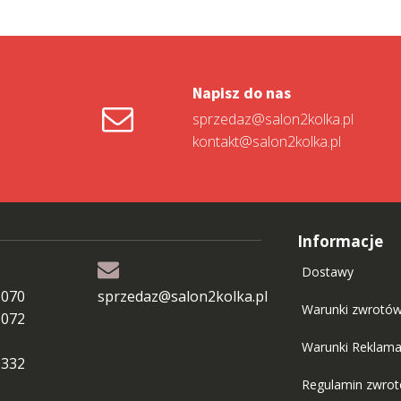
Napisz do nas
sprzedaz@salon2kolka.pl
kontakt@salon2kolka.pl
Informacje
Dostawy
 070
sprzedaz@salon2kolka.pl
Warunki zwrotó
 072
Warunki Reklama
 332
Regulamin zwro