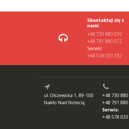
Skontaktuj się z
nami
+48 730 880 070
+48 791 880 072
Serwis:
+48 578 033 332
ul. Olszewska 1, 89-100
+48 730 880
Nakło Nad Notecią
+48 791 880
Serwis:
+48 578 033