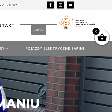
 791 880 072
NTAKT
0
RY
POJAZDY ELEKTRYCZNE SARINI
MANIU