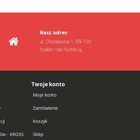
Nasz adres
ul. Olszewska 1, 89-100
Nakło nad Notecią
Twoje konto
Moje konto
w
Zamówienie
cji
Koszyk
tów - KROSS
Sklep