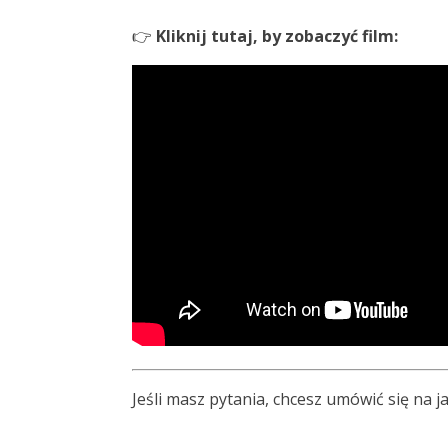
👉
Kliknij tutaj, by zobaczyć film:
Jeśli masz pytania, chcesz umówić się na j