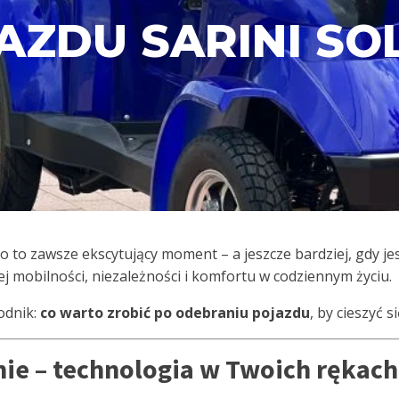
AZDU SARINI SOL
to zawsze ekscytujący moment – a jeszcze bardziej, gdy je
ej mobilności, niezależności i komfortu w codziennym życiu.
odnik:
co warto zrobić po odebraniu pojazdu
, by cieszyć 
ie – technologia w Twoich rękach