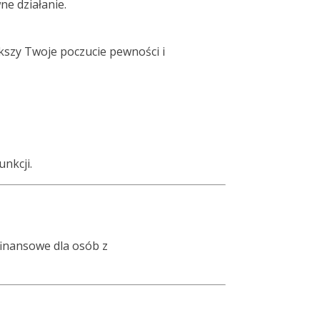
ne działanie.
kszy Twoje poczucie pewności i
nkcji.
finansowe dla osób z