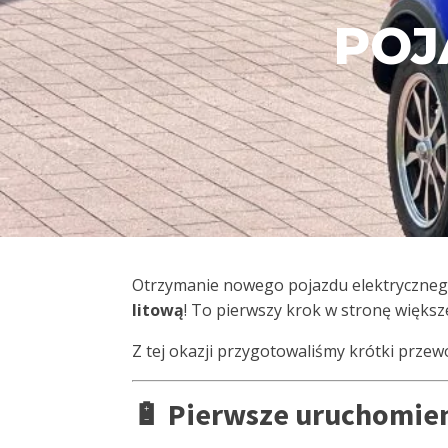
POJ
Otrzymanie nowego pojazdu elektrycznego 
litową
! To pierwszy krok w stronę większ
Z tej okazji przygotowaliśmy krótki przew
🔋 Pierwsze uruchomien