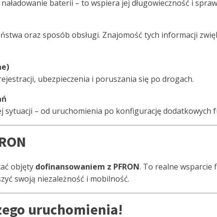
naładowanie baterii – to wspiera jej długowieczność i spraw
zeństwa oraz sposób obsługi. Znajomość tych informacji zwię
ne)
ejestracji, ubezpieczenia i poruszania się po drogach.
ań
 sytuacji – od uruchomienia po konfigurację dodatkowych fu
FRON
tać objęty
dofinansowaniem z PFRON
. To realne wsparcie 
zyć swoją niezależność i mobilność.
szego uruchomienia!