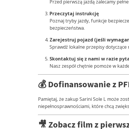
Przed pierwszą jazdą zalecamy pełne 
Przeczytaj instrukcję
Poznaj tryby jazdy, funkcje bezpiec
bezpieczeństwa.
Zarejestruj pojazd (jeśli wymaga
Sprawdź lokalne przepisy dotyczące r
Skontaktuj się z nami w razie pyt
Nasz zespół chętnie pomoże w każdej
💰 Dofinansowanie z P
Pamiętaj, że zakup Sarini Sole L może zos
niepełnosprawnościami, które chcą zwięks
🎥 Zobacz film z pierw