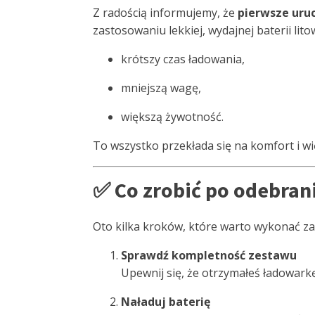
Z radością informujemy, że
pierwsze uruc
zastosowaniu lekkiej, wydajnej baterii lito
krótszy czas ładowania,
mniejszą wagę,
większą żywotność.
To wszystko przekłada się na komfort i wi
✅ Co zrobić po odebran
Oto kilka kroków, które warto wykonać za
Sprawdź kompletność zestawu
Upewnij się, że otrzymałeś ładowarkę,
Naładuj baterię