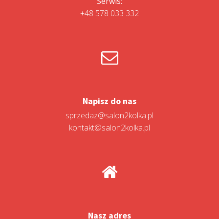
Serwis:
+48 578 033 332
Napisz do nas
sprzedaz@salon2kolka.pl
kontakt@salon2kolka.pl
Nasz adres