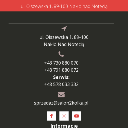
ul. Olszewska 1, 89-100 Nakło nad Notecią
ul. Olszewska 1, 89-100
Nakło Nad Notecią
+48 730 880 070
+48 791 880 072
Serwis:
+48 578 033 332
sprzedaz@salon2kolka.pl
Informacje