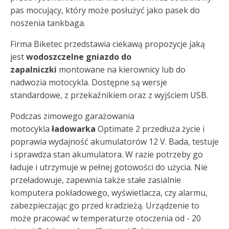
pas mocujący, który może posłużyć jako pasek do
noszenia tankbaga.
Firma Biketec przedstawia ciekawą propozycje jaką
jest
wodoszczelne gniazdo do
zapalniczki
montowane na kierownicy lub do
nadwozia motocykla. Dostępne są wersje
standardowe, z przekaźnikiem oraz z wyjściem USB.
Podczas zimowego garażowania
motocykla
ładowarka
Optimate 2 przedłuża życie i
poprawia wydajność akumulatorów 12 V. Bada, testuje
i sprawdza stan akumulatora. W razie potrzeby go
ładuje i utrzymuje w pełnej gotowości do użycia. Nie
przeładowuje, zapewnia także stałe zasialnie
komputera pokładowego, wyświetlacza, czy alarmu,
zabezpieczając go przed kradzieżą. Urządzenie to
może pracować w temperaturze otoczenia od - 20