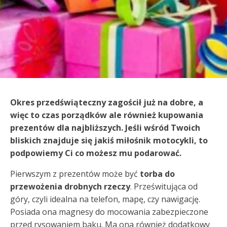
Okres przedświąteczny zagościł już na dobre, a
więc to czas porządków ale również kupowania
prezentów dla najbliższych. Jeśli wśród Twoich
bliskich znajduje się jakiś miłośnik motocykli, to
podpowiemy Ci co możesz mu podarować.
Pierwszym z prezentów może być
torba do
przewożenia drobnych rzeczy
. Prześwitująca od
góry, czyli idealna na telefon, mapę, czy nawigację.
Posiada ona magnesy do mocowania zabezpieczone
przed rysowaniem baku. Ma ona również dodatkowy