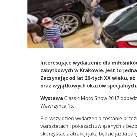
Interesujące wydarzenie dla miłośnik
zabytkowych w Krakowie. Jest to jedna 
Zaczynając od lat 20-tych XX wieku, a
oraz wyjątkowych okazów specjalnych
Wystawa
Classic Moto Show 2017 odbędzie
Wawrzyńca 15.
Pierwszy dzień wydarzenia zostanie przezn
warsztatach i pokazach związanych z bez
skorzystać z atrakcji jaką będzie jazda 