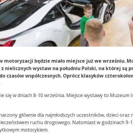
ów motoryzacji będzie miało miejsce już we wrześniu.
z nielicznych wystaw na południu Polski, na której są 
ż do czasów współczesnych. Oprócz klasyków czterokoło
.
 się w dniach 8-10 września. Miejsce wystawy to Muzeum Inż
aczony głównie dla najmłodszych uczestników, dzieci oraz m
pieczeństwem ruchu drogowego. Natomiast w godzinach 9-12 
zabytkowym motocyklem.