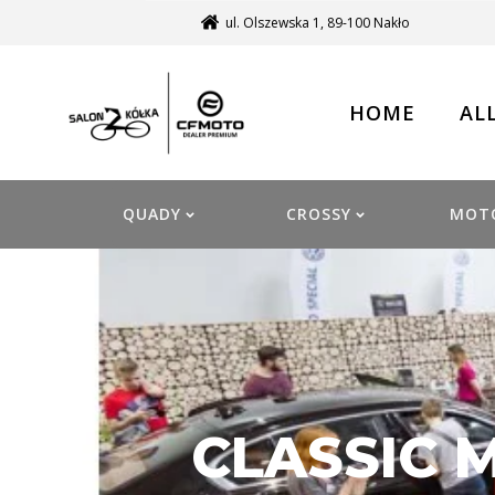
ul. Olszewska 1, 89-100 Nakło
HOME
AL
QUADY
CROSSY
MOT
CLASSIC 