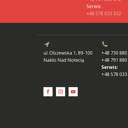
Serwis:
+48 578 033 332
ul. Olszewska 1, 89-100
+48 730 880
Nakło Nad Notecią
+48 791 880
Serwis:
+48 578 033