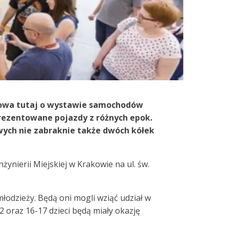
 Mowa tutaj o wystawie samochodów
prezentowane pojazdy z różnych epok.
wych nie zabraknie także dwóch kółek
ynierii Miejskiej w Krakowie na ul. św.
łodzieży. Będą oni mogli wziąć udział w
oraz 16-17 dzieci będą miały okazję