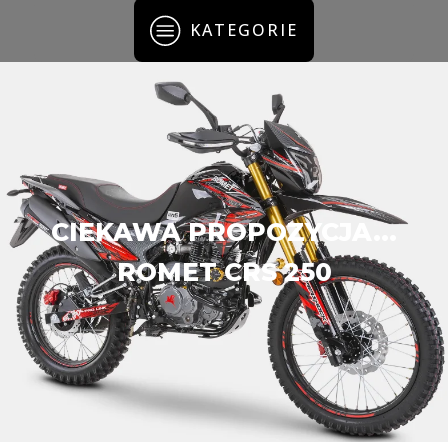
KATEGORIE
CIEKAWA PROPOZYCJA...
ROMET CRS 250