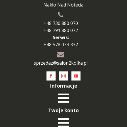
Nakło Nad Notecią
+48 730 880 070
+48 791 880 072
Serwis:
+48 578 033 332
sprzedaz@salon2kolka.pl
Informacje
Twoje konto