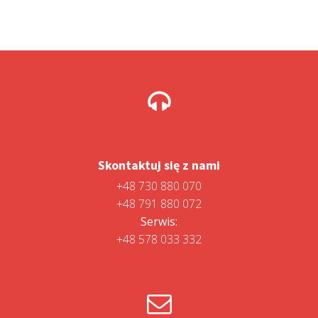
Skontaktuj się z nami
+48 730 880 070
+48 791 880 072
Serwis:
+48 578 033 332