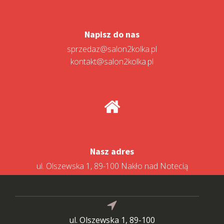
Napisz do nas
sprzedaz@salon2kolka.pl
kontakt@salon2kolka.pl
Nasz adres
ul. Olszewska 1, 89-100 Nakło nad Notecią
ul. Olszewska 1, 89-100