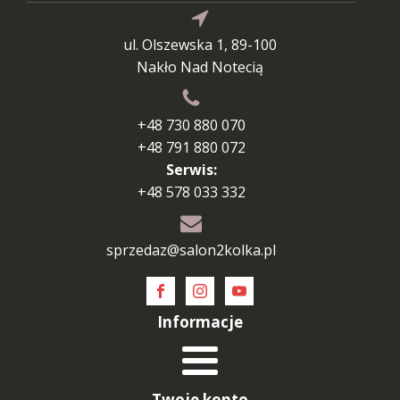
ul. Olszewska 1, 89-100
Nakło Nad Notecią
+48 730 880 070
+48 791 880 072
Serwis:
+48 578 033 332
sprzedaz@salon2kolka.pl
Informacje
Twoje konto