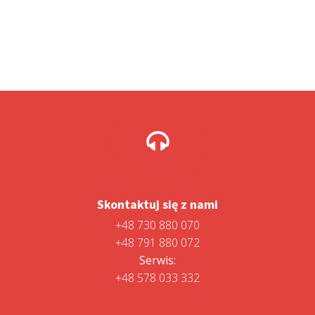
Skontaktuj się z nami
+48 730 880 070
+48 791 880 072
Serwis:
+48 578 033 332