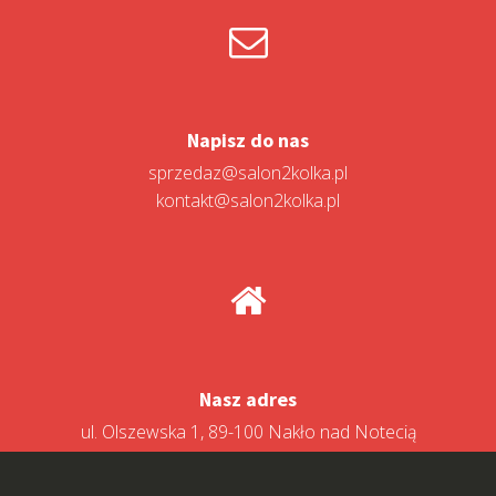
Napisz do nas
sprzedaz@salon2kolka.pl
kontakt@salon2kolka.pl
Nasz adres
ul. Olszewska 1, 89-100 Nakło nad Notecią