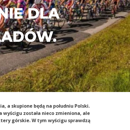
IE DLA
LADÓW.
ia, a skupione będą na południu Polski.
 wyścigu została nieco zmieniona, ale
ztery górskie. W tym wyścigu sprawdzą