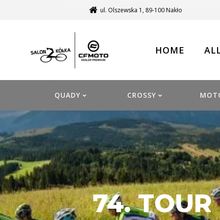
ul. Olszewska 1, 89-100 Nakło
HOME
AL
QUADY
CROSSY
MOT
74. TOUR