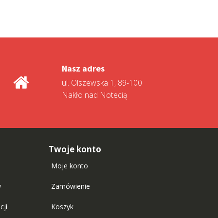
Nasz adres
ul. Olszewska 1, 89-100
Nakło nad Notecią
Twoje konto
Moje konto
w
Zamówienie
cji
Koszyk