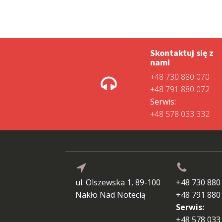
Skontaktuj się z
nami
+48 730 880 070
+48 791 880 072
Serwis:
+48 578 033 332
ul. Olszewska 1, 89-100
+48 730 880
Nakło Nad Notecią
+48 791 880
Serwis:
+48 578 033