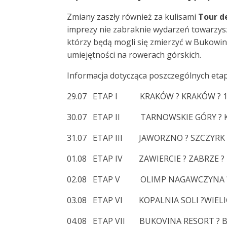
Zmiany zaszły również za kulisami
Tour d
imprezy nie zabraknie wydarzeń towarzyszą
którzy będą mogli się zmierzyć w Bukowi
umiejętności na rowerach górskich.
Informacja dotycząca poszczególnych eta
29.07 ETAP I KRAKÓW ? KRAKÓW ? 1
30.07 ETAP II TARNOWSKIE GÓRY ? K
31.07 ETAP III JAWORZNO ? SZCZYRK 
01.08 ETAP IV ZAWIERCIE ? ZABRZE ? 
02.08 ETAP V OLIMP NAGAWCZYNA ? 
03.08 ETAP VI KOPALNIA SOLI ?WIELIC
04.08 ETAP VII BUKOVINA RESORT ? 