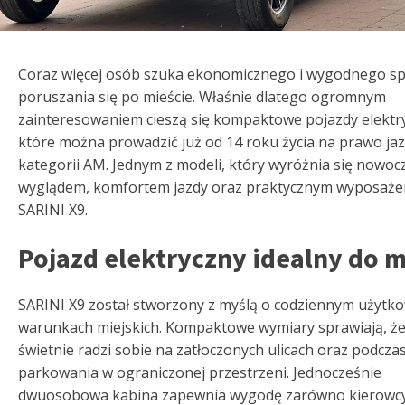
Coraz więcej osób szuka ekonomicznego i wygodnego s
poruszania się po mieście. Właśnie dlatego ogromnym
zainteresowaniem cieszą się kompaktowe pojazdy elektr
które można prowadzić już od 14 roku życia na prawo ja
kategorii AM. Jednym z modeli, który wyróżnia się nowo
wyglądem, komfortem jazdy oraz praktycznym wyposażen
SARINI X9.
Pojazd elektryczny idealny do m
SARINI X9 został stworzony z myślą o codziennym użytk
warunkach miejskich. Kompaktowe wymiary sprawiają, że
świetnie radzi sobie na zatłoczonych ulicach oraz podcza
parkowania w ograniczonej przestrzeni. Jednocześnie
dwuosobowa kabina zapewnia wygodę zarówno kierowcy,