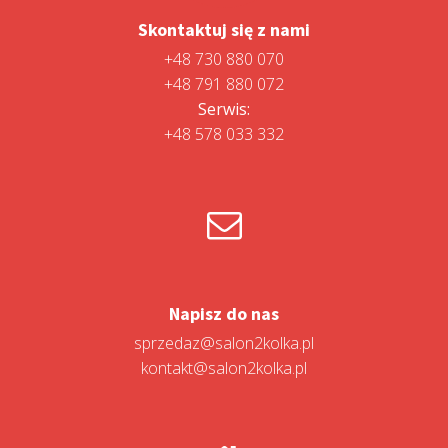
Skontaktuj się z nami
+48 730 880 070
+48 791 880 072
Serwis:
+48 578 033 332
Napisz do nas
sprzedaz@salon2kolka.pl
kontakt@salon2kolka.pl