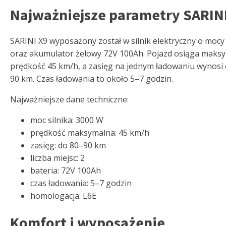
Najważniejsze parametry SARIN
SARINI X9 wyposażony został w silnik elektryczny o moc
oraz akumulator żelowy 72V 100Ah. Pojazd osiąga maks
prędkość 45 km/h, a zasięg na jednym ładowaniu wynosi
90 km. Czas ładowania to około 5–7 godzin.
Najważniejsze dane techniczne:
moc silnika: 3000 W
prędkość maksymalna: 45 km/h
zasięg: do 80–90 km
liczba miejsc: 2
bateria: 72V 100Ah
czas ładowania: 5–7 godzin
homologacja: L6E
Komfort i wyposażenie