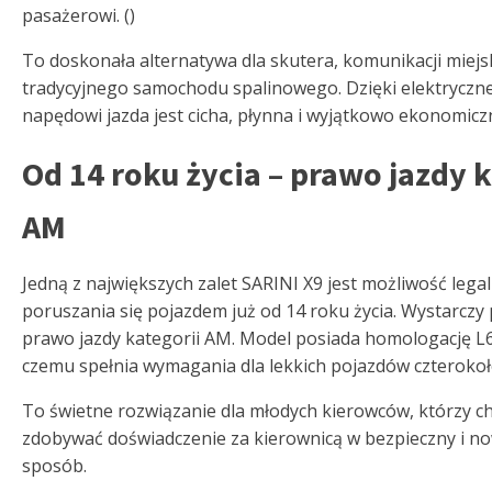
pasażerowi. ()
To doskonała alternatywa dla skutera, komunikacji miejsk
tradycyjnego samochodu spalinowego. Dzięki elektrycz
napędowi jazda jest cicha, płynna i wyjątkowo ekonomicz
Od 14 roku życia – prawo jazdy k
AM
Jedną z największych zalet SARINI X9 jest możliwość lega
poruszania się pojazdem już od 14 roku życia. Wystarczy
prawo jazdy kategorii AM. Model posiada homologację L6
czemu spełnia wymagania dla lekkich pojazdów czteroko
To świetne rozwiązanie dla młodych kierowców, którzy c
zdobywać doświadczenie za kierownicą w bezpieczny i n
sposób.