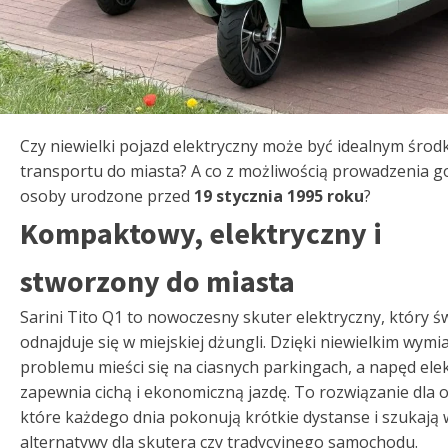
Czy niewielki pojazd elektryczny może być idealnym środ
transportu do miasta? A co z możliwością prowadzenia g
osoby urodzone przed
19 stycznia 1995 roku
?
Kompaktowy, elektryczny i
stworzony do miasta
Sarini Tito Q1 to nowoczesny skuter elektryczny, który ś
odnajduje się w miejskiej dżungli. Dzięki niewielkim wym
problemu mieści się na ciasnych parkingach, a napęd ele
zapewnia cichą i ekonomiczną jazdę. To rozwiązanie dla 
które każdego dnia pokonują krótkie dystanse i szukają
alternatywy dla skutera czy tradycyjnego samochodu.