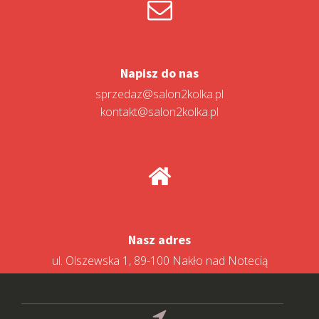
Napisz do nas
sprzedaz@salon2kolka.pl
kontakt@salon2kolka.pl
Nasz adres
ul. Olszewska 1, 89-100 Nakło nad Notecią