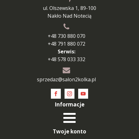
ul. Olszewska 1, 89-100
Nakło Nad Notecią
+48 730 880 070
+48 791 880 072
Serwis:
+48 578 033 332
sprzedaz@salon2kolka.pl
Informacje
Twoje konto