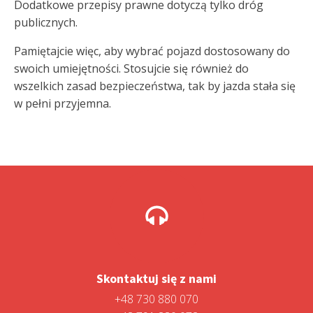
Dodatkowe przepisy prawne dotyczą tylko dróg
publicznych.
Pamiętajcie więc, aby wybrać pojazd dostosowany do
swoich umiejętności. Stosujcie się również do
wszelkich zasad bezpieczeństwa, tak by jazda stała się
w pełni przyjemna.
Skontaktuj się z nami
+48 730 880 070