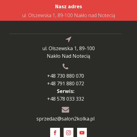
Nasz adres
ul. Olszewska 1, 89-100 Nakło nad Notecią
ul. Olszewska 1, 89-100
Nakło Nad Notecią
+48 730 880 070
+48 791 880 072
Serwis:
+48 578 033 332
sprzedaz@salon2kolka.pl