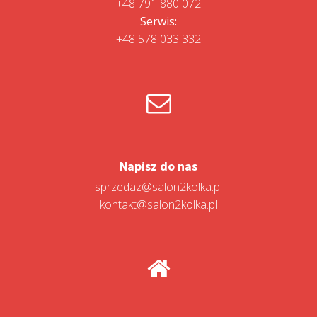
+48 791 880 072
Serwis:
+48 578 033 332
Napisz do nas
sprzedaz@salon2kolka.pl
kontakt@salon2kolka.pl