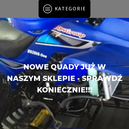
KATEGORIE
NOWE QUADY JUŻ W
NASZYM SKLEPIE - SPRAWDŹ
KONIECZNIE!!!